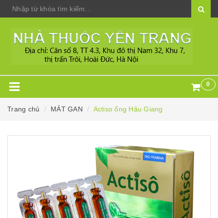
0
Trang chủ
MÁT GAN
Actiso ống Hậu Giang