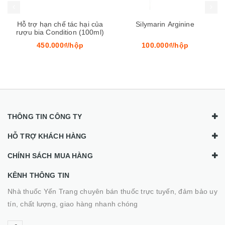
Silymarin Arginine
Liver forte
100.000₫/hộp
470.000₫/lọ
THÔNG TIN CÔNG TY
HỖ TRỢ KHÁCH HÀNG
CHÍNH SÁCH MUA HÀNG
KÊNH THÔNG TIN
Nhà thuốc Yến Trang chuyên bán thuốc trực tuyến, đảm bảo uy
tín, chất lượng, giao hàng nhanh chóng