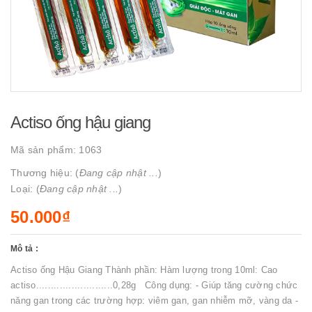
Actiso ống hậu giang
Mã sản phẩm:
1063
Thương hiệu: (
Đang cập nhật ...
)
Loại: (
Đang cập nhật ...
)
50.000₫
Mô tả :
Actiso ống Hậu Giang Thành phần: Hàm lượng trong 10ml: Cao
actiso..........................0,28g Công dụng: - Giúp tăng cường chức
năng gan trong các trường hợp: viêm gan, gan nhiễm mỡ, vàng da -