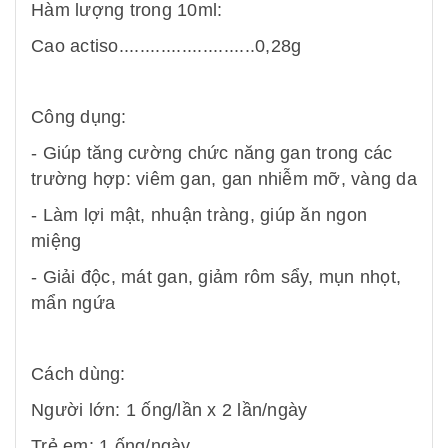
Hàm lượng trong 10ml:
Cao actiso..........................0,28g
Công dụng:
- Giúp tăng cường chức năng gan trong các
trường hợp: viêm gan, gan nhiễm mỡ, vàng da
- Làm lợi mật, nhuận tràng, giúp ăn ngon
miệng
- Giải độc, mát gan, giảm rôm sẩy, mụn nhọt,
mẩn ngứa
Cách dùng:
Người lớn: 1 ống/lần x 2 lần/ngày
Trẻ em: 1 ống/ngày