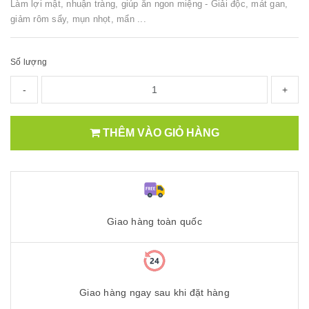
Làm lợi mật, nhuận tràng, giúp ăn ngon miệng - Giải độc, mát gan,
giảm rôm sẩy, mụn nhọt, mẩn ...
Số lượng
-
+
THÊM VÀO GIỎ HÀNG
Giao hàng toàn quốc
Giao hàng ngay sau khi đặt hàng