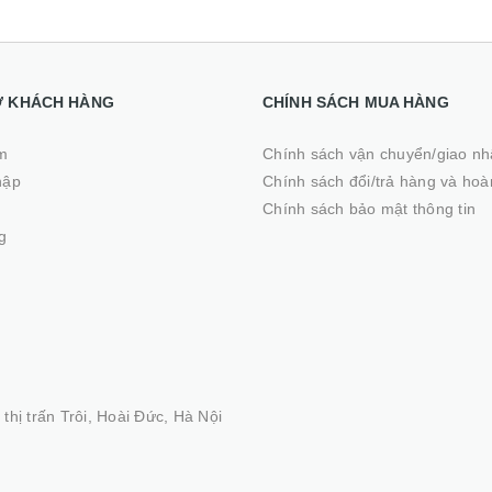
Ợ KHÁCH HÀNG
CHÍNH SÁCH MUA HÀNG
m
Chính sách vận chuyển/giao n
hập
Chính sách đổi/trả hàng và hoà
ý
Chính sách bảo mật thông tin
g
thị trấn Trôi, Hoài Đức, Hà Nội