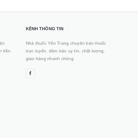
KÊNH THÔNG TIN
hận
Nhà thuốc Yến Trang chuyên bán thuốc
n tiền
trực tuyến, đảm bảo uy tín, chất lượng,
giao hàng nhanh chóng