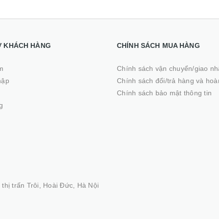
Ợ KHÁCH HÀNG
CHÍNH SÁCH MUA HÀNG
m
Chính sách vận chuyển/giao n
hập
Chính sách đổi/trả hàng và hoà
ý
Chính sách bảo mật thông tin
g
thị trấn Trôi, Hoài Đức, Hà Nội