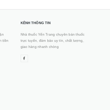
KÊNH THÔNG TIN
hận
Nhà thuốc Yến Trang chuyên bán thuốc
n tiền
trực tuyến, đảm bảo uy tín, chất lượng,
giao hàng nhanh chóng