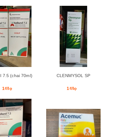
Xem nhanh
Xem nhanh
 7.5 (chai 70ml)
CLENMYSOL SP
1₫/lọ
1₫/lọ
Xem nhanh
Xem nhanh