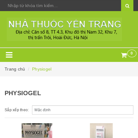
0
Trang chủ
Physiogel
PHYSIOGEL
Sắp xếp theo: