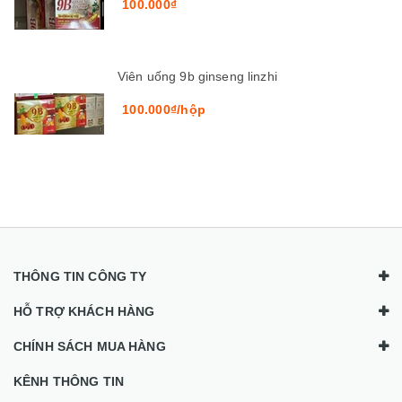
100.000₫
Viên uống 9b ginseng linzhi
100.000₫/hộp
THÔNG TIN CÔNG TY
HỖ TRỢ KHÁCH HÀNG
CHÍNH SÁCH MUA HÀNG
KÊNH THÔNG TIN