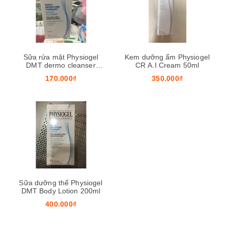
Sữa rửa mặt Physiogel
Kem dưỡng ẩm Physiogel
DMT dermo cleanser
CR A.I Cream 50ml
150ml
170.000₫
350.000₫
Sữa dưỡng thể Physiogel
DMT Body Lotion 200ml
400.000₫