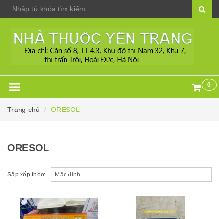
0
Trang chủ
ORESOL
ORESOL
Sắp xếp theo: