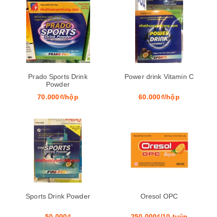
Prado Sports Drink
Power drink Vitamin C
Powder
70.000₫/hộp
60.000₫/hộp
Sports Drink Powder
Oresol OPC
50.000₫
250.000₫/10 tuýp