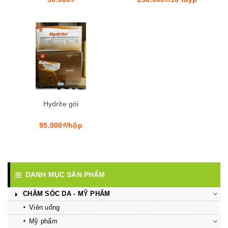
Hydrite gói
95.000₫/hộp
DANH MỤC SẢN PHẨM
CHĂM SÓC DA - MỸ PHẨM
Viên uống
Mỹ phẩm