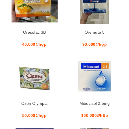
Oresolac 3B
Oremute 5
40.000₫/hộp
90.000₫/hộp
Ozen Olympia
Mibezisol 2.5mg
50.000₫/hộp
100.000₫/hộp