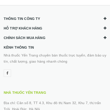
THÔNG TIN CÔNG TY
HỖ TRỢ KHÁCH HÀNG
CHÍNH SÁCH MUA HÀNG
KÊNH THÔNG TIN
Nhà thuốc Yến Trang chuyên bán thuốc trực tuyến, đảm bảo uy
tín, chất lượng, giao hàng nhanh chóng
NHÀ THUỐC YẾN TRANG
Địa chỉ:
Căn số 8, TT 4.3, Khu đô thị Nam 32, Khu 7, thị trấn
Trôi, Hoài Đức, Hà Nội