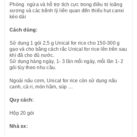
Phòng ngừa và hỗ trợ tích cực trong điều trị loãng
xương và các bệnh lý liên quan đến thiếu hụt canxi
kéo dài
Cách dùng:
Sử dụng 1 gói 2,5 g Unical for rice cho 150-300 g
gạo và cho bằng cách rắc Unical for rice lên trên sau
khi đã cho đủ nước.
Sử dụng hàng ngày, 1- 3 lần mỗi ngày, mỗi lần 1- 2
gói tùy theo nhu cầu.
Ngoài nấu cơm, Unical for rice còn sử dụng nấu
canh, cà ri, món hầm, súp …
Quy cách:
Hộp 20 gói
Nhà sx: