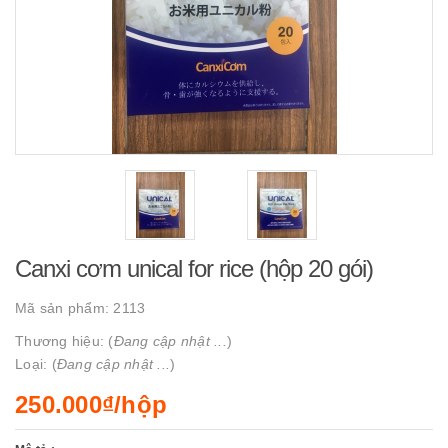
Canxi cơm unical for rice (hộp 20 gói)
Mã sản phẩm:
2113
Thương hiệu: (
Đang cập nhật ...
)
Loại: (
Đang cập nhật ...
)
250.000₫/hộp