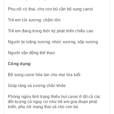
Phụ nữ có thai, cho con bú cần bổ sung canxi
Trẻ em còi xương, chậm lớn
Trẻ em đang trong thời kỳ phát triển chiều cao
Người bị loãng xương, nhức xương, xốp xương
Người vận động thể thao
Công dụng:
Bổ sung canxi hòa tan cho mọi lứa tuổi
Giúp răng và xương chắc khỏe
Phòng ngừa tình trạng thiếu hụt canxi ở tất cả các
đối tượng có nguy cơ như trẻ em giai đoạn phát
triển, phụ nữ mang thai và cho con bú