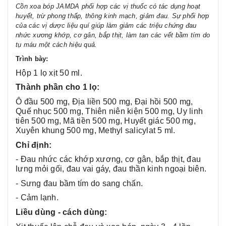
Cồn xoa bóp JAMDA phối hợp các vị thuốc có tác dụng hoạt
huyết, trừ phong thấp, thông kinh mạch, giảm đau. Sự phối hợp
của các vị dược liệu quí giúp làm giảm các triệu chứng đau
nhức xương khớp, cơ gân, bắp thịt, làm tan các vết bầm tím do
tụ máu một cách hiệu quả.
Trình bày:
Hộp 1 lọ xịt 50 ml.
Thành phần cho 1 lọ:
Ô đầu 500 mg, Địa liền 500 mg, Đại hồi 500 mg,
Quế nhục 500 mg, Thiên niên kiện 500 mg, Uy linh
tiên 500 mg, Mã tiền 500 mg, Huyết giác 500 mg,
Xuyên khung 500 mg, Methyl salicylat 5 ml.
Chỉ định:
- Đau nhức các khớp xương, cơ gân, bắp thịt, đau
lưng mỏi gối, đau vai gáy, đau thần kinh ngoại biên.
- Sưng đau bầm tím do sang chấn.
- Cảm lạnh.
Liều dùng - cách dùng: