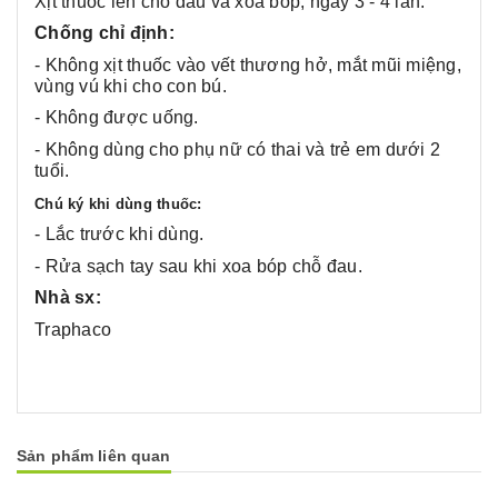
Xịt thuốc lên chỗ đau và xoa bóp, ngày 3 - 4 lần.
Chống chỉ định:
- Không xịt thuốc vào vết thương hở, mắt mũi miệng,
vùng vú khi cho con bú.
- Không được uống.
- Không dùng cho phụ nữ có thai và trẻ em dưới 2
tuổi.
Chú ký khi dùng thuốc:
- Lắc trước khi dùng.
- Rửa sạch tay sau khi xoa bóp chỗ đau.
Nhà sx:
Traphaco
Sản phẩm liên quan