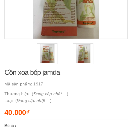
Cồn xoa bóp jamda
Mã sản phẩm:
1917
Thương hiệu: (
Đang cập nhật ...
)
Loại: (
Đang cập nhật ...
)
40.000₫
Mô tả :