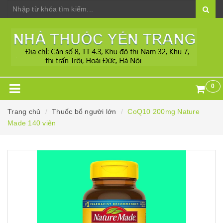
0
Trang chủ
Thuốc bổ người lớn
CoQ10 200mg Nature
Made 140 viên