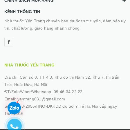
CHÍNH SÁCH MUA HÀNG
KÊNH THÔNG TIN
Nhà thuốc Yến Trang chuyên bán thuốc trực tuyến, đảm bảo uy
tín, chất lượng, giao hàng nhanh chóng
NHÀ THUỐC YẾN TRANG
Địa chỉ:
Căn số 8, TT 4.3, Khu đô thị Nam 32, Khu 7, thị trấn
Trôi, Hoài Đức, Hà Nội
ĐT/Zalo/Viber/Whatsapp:
09.46.34.22.22
Email:
yentrang031@gmail.com
Số GP:
03-2956/HNO-DKKDD do Sở Y Tế Hà Nội cấp ngày
15/4/2016