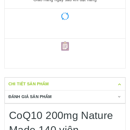
CHI TIẾT SẢN PHẨM
ĐÁNH GIÁ SẢN PHẨM
CoQ10 200mg Nature
Made 140 viên