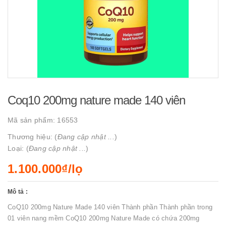
Coq10 200mg nature made 140 viên
Mã sản phẩm:
16553
Thương hiệu: (
Đang cập nhật ...
)
Loại: (
Đang cập nhật ...
)
1.100.000₫/lọ
Mô tả :
CoQ10 200mg Nature Made 140 viên Thành phần Thành phần trong
01 viên nang mềm CoQ10 200mg Nature Made có chứa 200mg