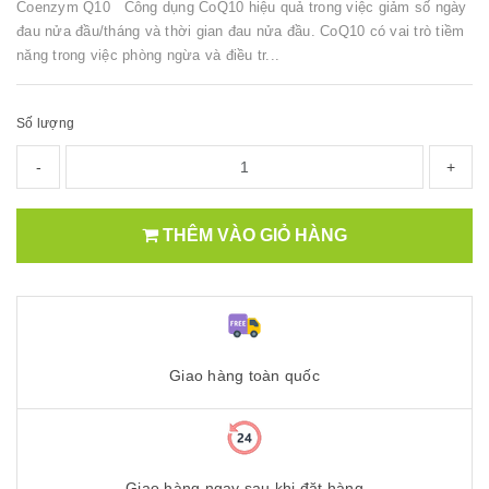
Coenzym Q10 Công dụng CoQ10 hiệu quả trong việc giảm số ngày
đau nửa đầu/tháng và thời gian đau nửa đầu. CoQ10 có vai trò tiềm
năng trong việc phòng ngừa và điều tr...
Số lượng
-
+
THÊM VÀO GIỎ HÀNG
Giao hàng toàn quốc
Giao hàng ngay sau khi đặt hàng