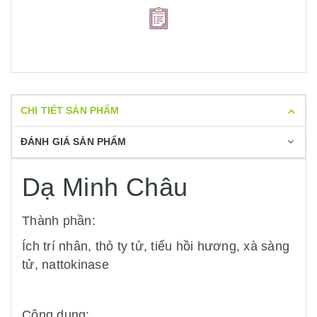
CHI TIẾT SẢN PHẨM
ĐÁNH GIÁ SẢN PHẨM
Dạ Minh Châu
Thành phần:
Ích trí nhân, thỏ ty tử, tiểu hồi hương, xà sàng
tử, nattokinase
Công dụng: