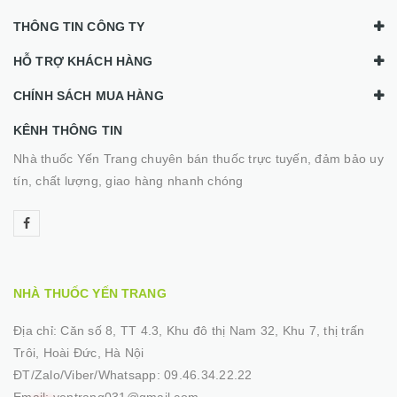
THÔNG TIN CÔNG TY
HỖ TRỢ KHÁCH HÀNG
CHÍNH SÁCH MUA HÀNG
KÊNH THÔNG TIN
Nhà thuốc Yến Trang chuyên bán thuốc trực tuyến, đảm bảo uy
tín, chất lượng, giao hàng nhanh chóng
NHÀ THUỐC YẾN TRANG
Địa chỉ:
Căn số 8, TT 4.3, Khu đô thị Nam 32, Khu 7, thị trấn
Trôi, Hoài Đức, Hà Nội
ĐT/Zalo/Viber/Whatsapp:
09.46.34.22.22