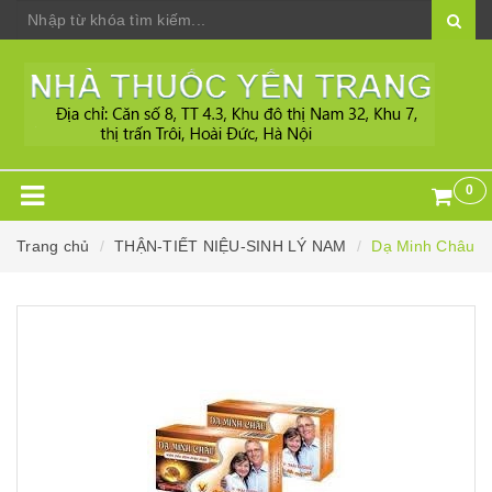
0
Trang chủ
THẬN-TIẾT NIỆU-SINH LÝ NAM
Dạ Minh Châu