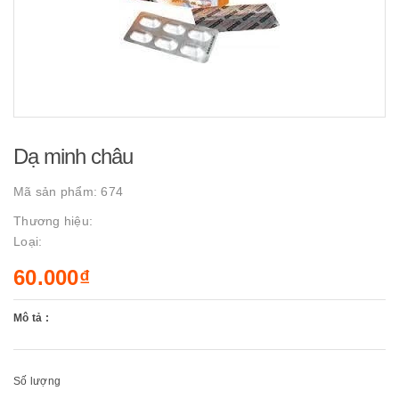
Dạ minh châu
Mã sản phẩm:
674
Thương hiệu:
Loại:
60.000₫
Mô tả :
Số lượng