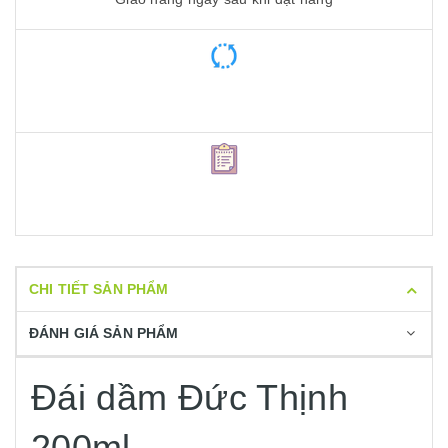
CHI TIẾT SẢN PHẨM
ĐÁNH GIÁ SẢN PHẨM
Đái dầm Đức Thịnh
200ml