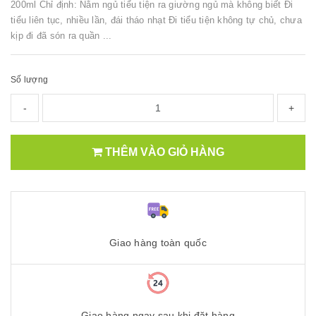
200ml Chỉ định: Nằm ngủ tiểu tiện ra giường ngủ mà không biết Đi
tiểu liên tục, nhiều lần, đái tháo nhạt Đi tiểu tiện không tự chủ, chưa
kịp đi đã són ra quần ...
Số lượng
-
+
THÊM VÀO GIỎ HÀNG
Giao hàng toàn quốc
Giao hàng ngay sau khi đặt hàng