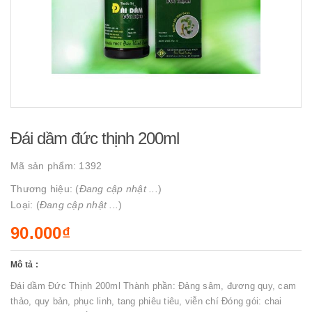
Đái dầm đức thịnh 200ml
Mã sản phẩm:
1392
Thương hiệu: (
Đang cập nhật ...
)
Loại: (
Đang cập nhật ...
)
90.000₫
Mô tả :
Đái dầm Đức Thịnh 200ml Thành phần: Đảng sâm, đương quy, cam
thảo, quy bản, phục linh, tang phiêu tiêu, viễn chí Đóng gói: chai