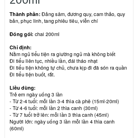
Thành phần:
Đảng sâm, đương quy, cam thảo, quy
bản, phục linh, tang phiêu tiêu, viễn chí
Đóng gói:
chai 200ml
Chỉ định:
Nằm ngủ tiểu tiện ra giường ngủ mà không biết
Đi tiểu liên tục, nhiều lần, đái tháo nhạt
Đi tiểu tiện không tự chủ, chưa kịp đi đã són ra quần
Đi tiểu tiện buốt, rắt.
Liều dùng:
Trẻ em ngày uống 3 lần
- Từ 2-4 tuổi: mỗi lần 3-4 thìa cà phê (15ml-20ml)
- Từ 4-6 tuổi: mỗi lần 2 thìa canh (30ml)
- Từ 7 tuổi trở lên: mỗi lần 3 thìa canh (45ml)
Người lớn: ngày uống 3 lần mỗi lần 4 thìa canh
(60ml)