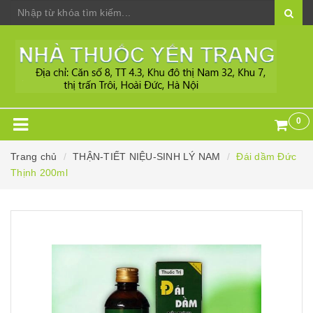
0
Trang chủ
THẬN-TIẾT NIỆU-SINH LÝ NAM
Đái dầm Đức
Thịnh 200ml