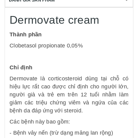
ĐÁNH GIÁ SẢN PHẨM
Dermovate cream
Thành phần
Clobetasol propionate 0,05%
Chỉ định
Dermovate là corticosteroid dùng tại chỗ có
hiệu lực rất cao được chỉ định cho người lớn,
người già và trẻ em trên 12 tuổi nhằm làm
giảm các triệu chứng viêm và ngứa của các
bệnh da đáp ứng với steroid.
Các bệnh này bao gồm:
- Bệnh vảy nến (trừ dạng mảng lan rộng)