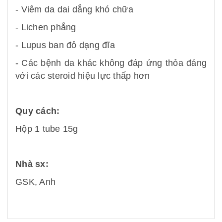
- Viêm da dai dẳng khó chữa
- Lichen phẳng
- Lupus ban đỏ dạng đĩa
- Các bệnh da khác không đáp ứng thỏa đáng
với các steroid hiệu lực thấp hơn
Quy cách:
Hộp 1 tube 15g
Nhà sx:
GSK, Anh