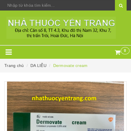
0
Trang chủ
DA LIỄU
Dermovate cream