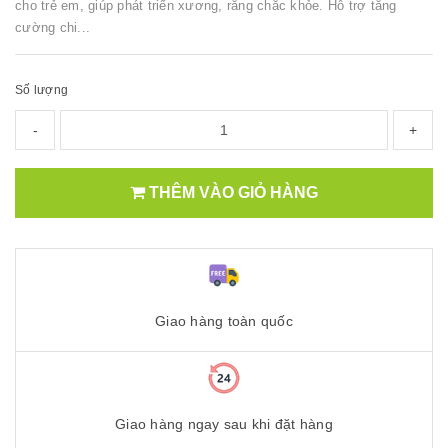
cho trẻ em, giúp phát triển xương, răng chắc khỏe. Hỗ trợ tăng
cường chi...
Số lượng
-
+
THÊM VÀO GIỎ HÀNG
Giao hàng toàn quốc
Giao hàng ngay sau khi đặt hàng