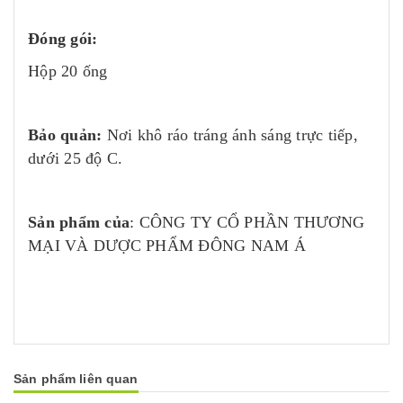
Đóng gói:
Hộp 20 ống
Bảo quản:
Nơi khô ráo tráng ánh sáng trực tiếp,
dưới 25 độ C.
Sản phẩm của
: CÔNG TY CỔ PHẦN THƯƠNG
MẠI VÀ DƯỢC PHẨM ĐÔNG NAM Á
Sản phẩm liên quan