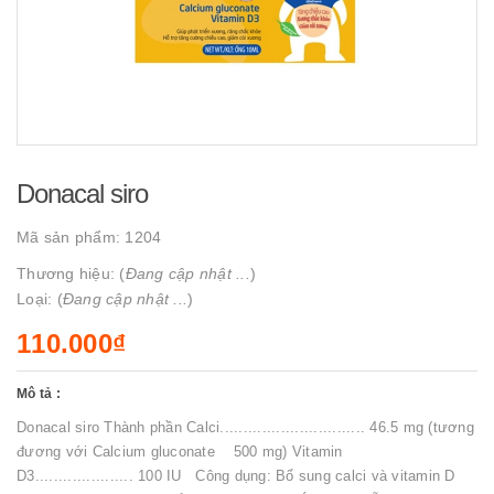
Donacal siro
Mã sản phẩm:
1204
Thương hiệu: (
Đang cập nhật ...
)
Loại: (
Đang cập nhật ...
)
110.000₫
Mô tả :
Donacal siro Thành phần Calci............................... 46.5 mg (tương
đương với Calcium gluconate 500 mg) Vitamin
D3..................... 100 IU Công dụng: Bổ sung calci và vitamin D