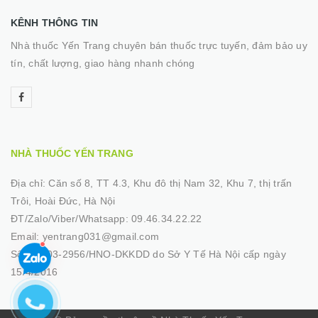
KÊNH THÔNG TIN
Nhà thuốc Yến Trang chuyên bán thuốc trực tuyến, đảm bảo uy
tín, chất lượng, giao hàng nhanh chóng
NHÀ THUỐC YẾN TRANG
Địa chỉ:
Căn số 8, TT 4.3, Khu đô thị Nam 32, Khu 7, thị trấn
Trôi, Hoài Đức, Hà Nội
ĐT/Zalo/Viber/Whatsapp:
09.46.34.22.22
Email:
yentrang031@gmail.com
Số GP:
03-2956/HNO-DKKDD do Sở Y Tế Hà Nội cấp ngày
15/4/2016