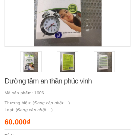
Dưỡng tâm an thần phúc vinh
Mã sản phẩm:
1606
Thương hiệu: (
Đang cập nhật ...
)
Loại: (
Đang cập nhật ...
)
60.000₫