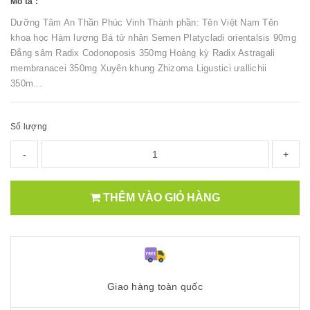
Mô tả :
Dưỡng Tâm An Thần Phúc Vinh Thành phần: Tên Việt Nam Tên
khoa học Hàm lượng Bá tử nhân Semen Platycladi orientalsis 90mg
Đẳng sâm Radix Codonoposis 350mg Hoàng kỳ Radix Astragali
membranacei 350mg Xuyên khung Zhizoma Ligustici ưallichii
350m...
Số lượng
-
+
THÊM VÀO GIỎ HÀNG
Giao hàng toàn quốc