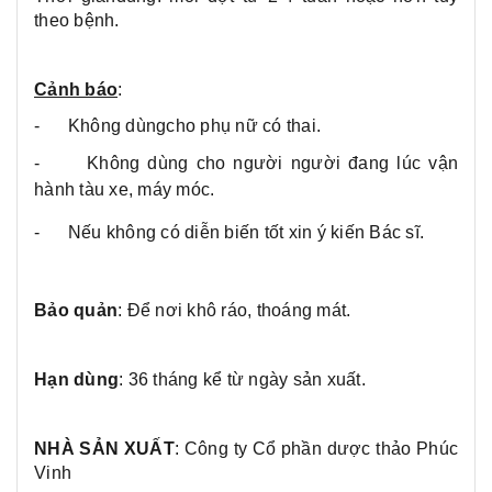
theo bệnh.
Cảnh báo
:
-
Không dùngcho phụ nữ có thai.
-
Không dùng cho người người đang lúc vận
hành tàu xe, máy móc.
-
Nếu không có diễn biến tốt xin ý kiến Bác sĩ.
Bảo quản
: Để nơi khô ráo, thoáng mát.
Hạn dùng
: 36 tháng kể từ ngày sản xuất.
NHÀ SẢN XUẤT
: Công ty Cổ phần dược thảo Phúc
Vinh