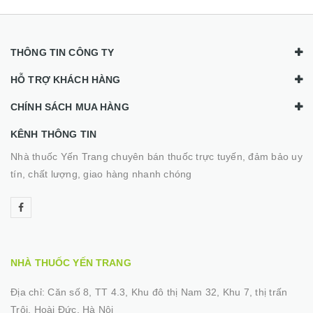
THÔNG TIN CÔNG TY
HỖ TRỢ KHÁCH HÀNG
CHÍNH SÁCH MUA HÀNG
KÊNH THÔNG TIN
Nhà thuốc Yến Trang chuyên bán thuốc trực tuyến, đảm bảo uy
tín, chất lượng, giao hàng nhanh chóng
NHÀ THUỐC YẾN TRANG
Địa chỉ:
Căn số 8, TT 4.3, Khu đô thị Nam 32, Khu 7, thị trấn
Trôi, Hoài Đức, Hà Nội