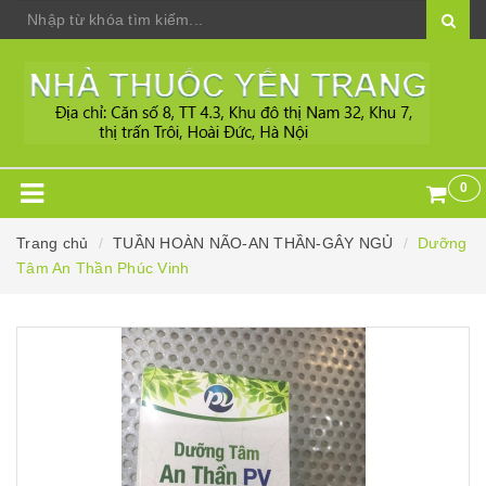
0
Trang chủ
TUẦN HOÀN NÃO-AN THẦN-GÂY NGỦ
Dưỡng
Tâm An Thần Phúc Vinh