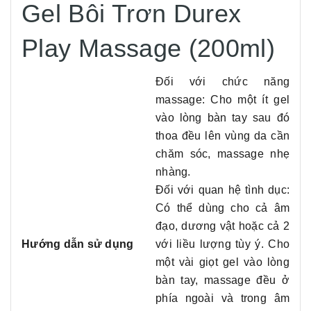
Gel Bôi Trơn Durex
Play Massage (200ml)
Đối với chức năng
massage: Cho một ít gel
vào lòng bàn tay sau đó
thoa đều lên vùng da cần
chăm sóc, massage nhẹ
nhàng.
Đối với quan hệ tình dục:
Có thể dùng cho cả âm
đạo, dương vật hoặc cả 2
Hướng dẫn sử dụng
với liều lượng tùy ý. Cho
một vài giọt gel vào lòng
bàn tay, massage đều ở
phía ngoài và trong âm