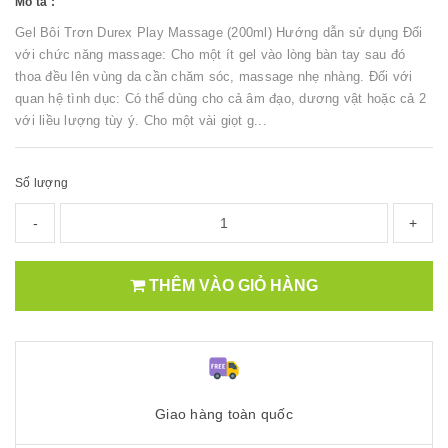
Mô tả :
Gel Bôi Trơn Durex Play Massage (200ml) Hướng dẫn sử dụng Đối
với chức năng massage: Cho một ít gel vào lòng bàn tay sau đó
thoa đều lên vùng da cần chăm sóc, massage nhẹ nhàng. Đối với
quan hệ tình dục: Có thể dùng cho cả âm đạo, dương vật hoặc cả 2
với liều lượng tùy ý. Cho một vài giọt g...
Số lượng
-
+
THÊM VÀO GIỎ HÀNG
Giao hàng toàn quốc