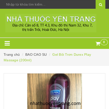
0
Trang chủ
BAO CAO SU
Gel Bôi Trơn Durex Play
Massage (200ml)