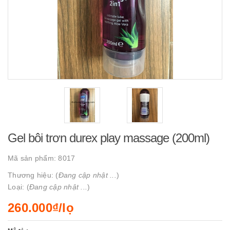
Gel bôi trơn durex play massage (200ml)
Mã sản phẩm:
8017
Thương hiệu: (
Đang cập nhật ...
)
Loại: (
Đang cập nhật ...
)
260.000₫/lọ