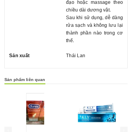
đạo hoặc massage theo
chiều dài dương vật.
Sau khi sử dụng, dễ dàng
rửa sạch và không lưu lại
thành phần nào trong cơ
thể.
Sản xuất
Thái Lan
Sản phẩm liên quan
Mua hàng
Mua hàng
Mua