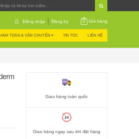
Giỏ hàng
Đăng nhập
Đăng ký
0
ANH TOÁN & VẬN CHUYỂN
TIN TỨC
LIÊN HỆ
aderm
Giao hàng toàn quốc
Giao hàng ngay sau khi đặt hàng