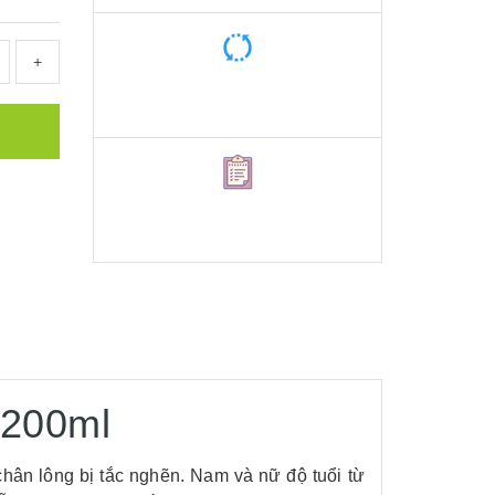
+
 200ml
hân lông bị tắc nghẽn. Nam và nữ độ tuổi từ