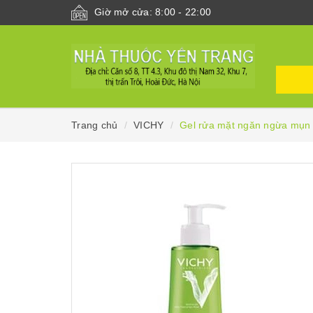
Giờ mở cửa: 8:00 - 22:00
Trang chủ
VICHY
Gel rửa mặt ngăn ngừa mụn