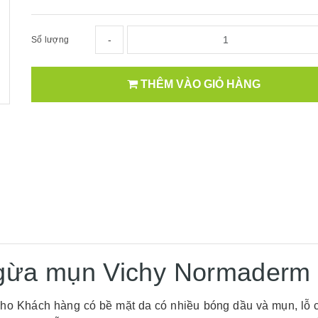
-
Số lượng
THÊM VÀO GIỎ HÀNG
ngừa mụn Vichy Normaderm
ho Khách hàng có bề mặt da có nhiều bóng dầu và mụn, lỗ c