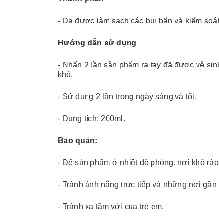
- Da được làm sạch các bụị bẩn và kiểm soát 
Hướng dẫn sử dụng
- Nhấn 2 lần sản phẩm ra tay đã được vệ si
khô.
- Sử dụng 2 lần trong ngày sáng và tối.
- Dung tích: 200ml.
Bảo quản:
- Để sản phẩm ở nhiệt độ phòng, nơi khô ráo
- Tránh ánh nắng trực tiếp và những nơi gần
- Tránh xa tầm với của trẻ em.