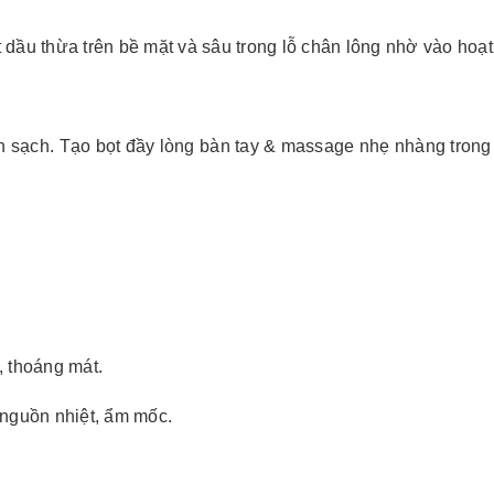
dầu thừa trên bề mặt và sâu trong lỗ chân lông nhờ vào hoạt 
nh sạch. Tạo bọt đầy lòng bàn tay & massage nhẹ nhàng trong
, thoáng mát.
 nguồn nhiệt, ẩm mốc.