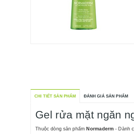
CHI TIẾT SẢN PHẨM
ĐÁNH GIÁ SẢN PHẨM
Gel rửa mặt ngăn 
Thuộc dòng sản phẩm
Normaderm
- Dành c