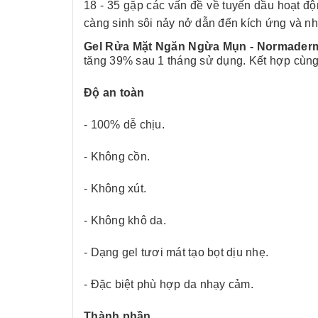
18 - 35 gặp các vấn đề về tuyến dầu hoạt độn
càng sinh sôi nảy nở dẫn đến kích ứng và nh
Gel Rửa Mặt Ngăn Ngừa Mụn - Normaderm 
tăng 39% sau 1 tháng sử dụng. Kết hợp cùng
Độ an toàn
- 100% dễ chịu.
- Không cồn.
- Không xút.
- Không khô da.
- Dạng gel tươi mát tạo bọt dịu nhẹ.
- Đặc biệt phù hợp da nhạy cảm.
Thành phần