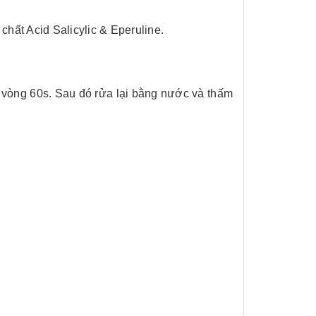
chất Acid Salicylic & Eperuline.
 vòng 60s. Sau đó rửa lại bằng nước và thấm