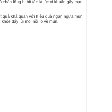
 chân lông bị bít tắc là lúc vi khuẩn gây mụn
t quả khả quan với hiệu quả ngăn ngừa mụn
hỏe đẩy lùi mọi nỗi lo về mụn.