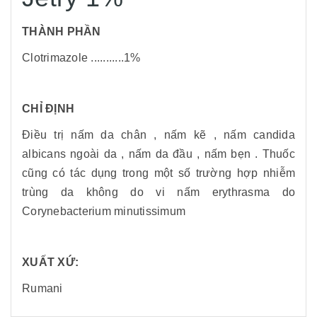
THÀNH PHẦN
Clotrimazole ...........1%
CHỈ ĐỊNH
Điều trị nấm da chân , nấm kẽ , nấm candida
albicans ngoài da , nấm da đầu , nấm bẹn . Thuốc
cũng có tác dụng trong một số trường hợp nhiễm
trùng da không do vi nấm erythrasma do
Corynebacterium minutissimum
XUẤT XỨ:
Rumani