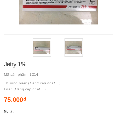
Jetry 1%
Mã sản phẩm:
1214
Thương hiệu: (
Đang cập nhật ...
)
Loại: (
Đang cập nhật ...
)
75.000₫
Mô tả :