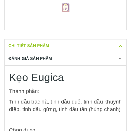
CHI TIẾT SẢN PHẨM
ĐÁNH GIÁ SẢN PHẨM
Kẹo Eugica
Thành phần:
Tinh dầu bạc hà, tinh dầu quế, tinh dầu khuynh
diệp, tinh dầu gừng, tinh dầu tần (húng chanh)
Công dụng