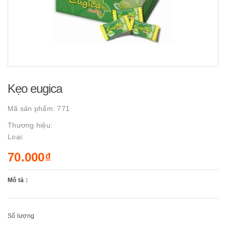
Kẹo eugica
Mã sản phẩm:
771
Thương hiệu:
Loại:
70.000₫
Mô tả :
Số lượng