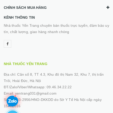
CHÍNH SÁCH MUA HÀNG
KÊNH THÔNG TIN
Nhà thuốc Yến Trang chuyên bán thuốc trực tuyến, đảm bảo uy
tín, chất lượng, giao hàng nhanh chóng
NHÀ THUỐC YẾN TRANG
Địa chỉ:
Căn số 8, TT 4.3, Khu đô thị Nam 32, Khu 7, thị trấn
Trôi, Hoài Đức, Hà Nội
ĐT/Zalo/Viber/Whatsapp:
09.46.34.22.22
Email:
yentrang031@gmail.com
Số GP:
03-2956/HNO-DKKDD do Sở Y Tế Hà Nội cấp ngày
15/4/2016