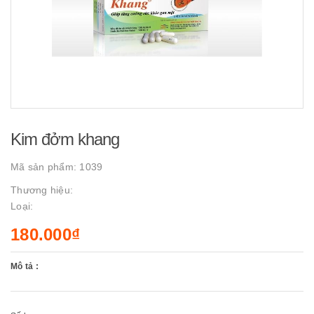
Kim đởm khang
Mã sản phẩm:
1039
Thương hiệu:
Loại:
180.000₫
Mô tả :