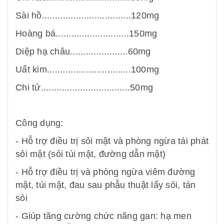
Sài hồ..................................120mg
Hoàng bá............................150mg
Diệp hạ châu......................60mg
Uất kim................................100mg
Chi tử..................................50mg
Công dụng:
- Hỗ trợ điều trị sỏi mật và phòng ngừa tái phát
sỏi mật (sỏi túi mật, đường dẫn mật)
- Hỗ trợ điều trị và phòng ngừa viêm đường
mật, túi mật, đau sau phẫu thuật lấy sỏi, tán
sỏi
- Giúp tăng cường chức năng gan: hạ men