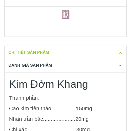
CHI TIẾT SẢN PHẨM
ĐÁNH GIÁ SẢN PHẨM
Kim Đởm Khang
Thành phần:
Cao kim tiền thảo................150mg
Nhân trần bắc.....................20mg
Chỉ xác................................30mg