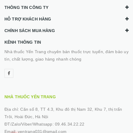
THÔNG TIN CÔNG TY
HỖ TRỢ KHÁCH HÀNG
CHÍNH SÁCH MUA HÀNG
KÊNH THÔNG TIN
Nhà thuốc Yến Trang chuyên bán thuốc trực tuyến, đảm bảo uy
tín, chất lượng, giao hàng nhanh chóng
NHÀ THUỐC YẾN TRANG
Địa chỉ:
Căn số 8, TT 4.3, Khu đô thị Nam 32, Khu 7, thị trấn
Trôi, Hoài Đức, Hà Nội
ĐT/Zalo/Viber/Whatsapp:
09.46.34.22.22
Email:
yentrang031@gmail.com