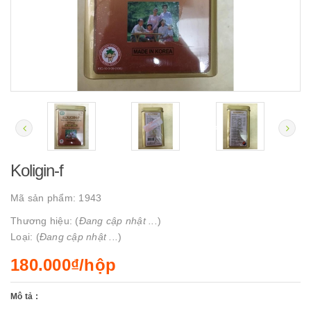
Koligin-f
Mã sản phẩm:
1943
Thương hiệu: (
Đang cập nhật ...
)
Loại: (
Đang cập nhật ...
)
180.000₫/hộp
Mô tả :