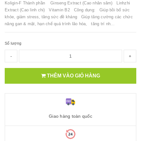
Koligin-F Thành phần Ginseng Extract (Cao nhân sâm) Linhzhi
Extract (Cao linh chi) Vitamin B2 Công dụng: Giúp bồi bổ sức
khỏe, giảm stress, tăng sức đề kháng Giúp tăng cường các chức
năng gan & mật, hạn chế quá trình lão hóa, tăng trí nh...
Số lượng
-
+
THÊM VÀO GIỎ HÀNG
Giao hàng toàn quốc