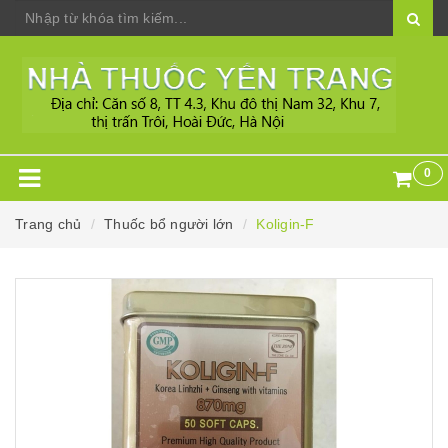
0
Trang chủ
Thuốc bổ người lớn
Koligin-F