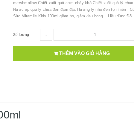
mershmallow Chiết xuất quả cơm cháy khô Chiết xuất quả lý chua
Nước ép quả lý chua đen đậm đặc Hương lý nho đen tự nhiên C
Siro Miramile Kids 100ml giảm ho, giảm đau họng. Liều dùng Đối v
-
Số lượng
THÊM VÀO GIỎ HÀNG
100ml