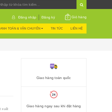
Giỏ hàng
Đăng nhập
Đăng ký
0
ANH TOÁN & VẬN CHUYỂN
TIN TỨC
LIÊN HỆ
Giao hàng toàn quốc
Giao hàng ngay sau khi đặt hàng
t xuất