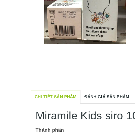
CHI TIẾT SẢN PHẨM
ĐÁNH GIÁ SẢN PHẨM
Miramile Kids siro 
Thành phần