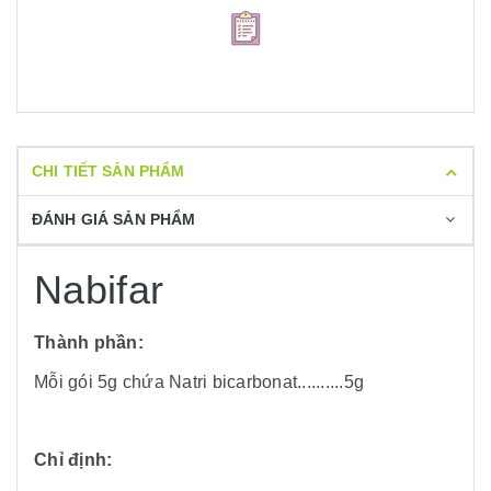
CHI TIẾT SẢN PHẨM
ĐÁNH GIÁ SẢN PHẨM
Nabifar
Thành phần:
Mỗi gói 5g chứa Natri bicarbonat..........5g
Chỉ định: