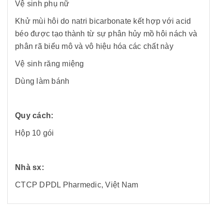
Vệ sinh phụ nữ
Khử mùi hôi do natri bicarbonate kết hợp với acid
béo được tạo thành từ sự phân hủy mồ hôi nách và
phân rã biểu mô và vô hiệu hóa các chất này
Vệ sinh răng miệng
Dùng làm bánh
Quy cách:
Hộp 10 gói
Nhà sx:
CTCP DPDL Pharmedic, Việt Nam