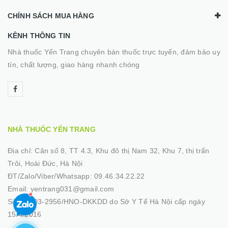
CHÍNH SÁCH MUA HÀNG
KÊNH THÔNG TIN
Nhà thuốc Yến Trang chuyên bán thuốc trực tuyến, đảm bảo uy
tín, chất lượng, giao hàng nhanh chóng
NHÀ THUỐC YẾN TRANG
Địa chỉ:
Căn số 8, TT 4.3, Khu đô thị Nam 32, Khu 7, thị trấn
Trôi, Hoài Đức, Hà Nội
ĐT/Zalo/Viber/Whatsapp:
09.46.34.22.22
Email:
yentrang031@gmail.com
Số GP:
03-2956/HNO-DKKDD do Sở Y Tế Hà Nội cấp ngày
15/4/2016