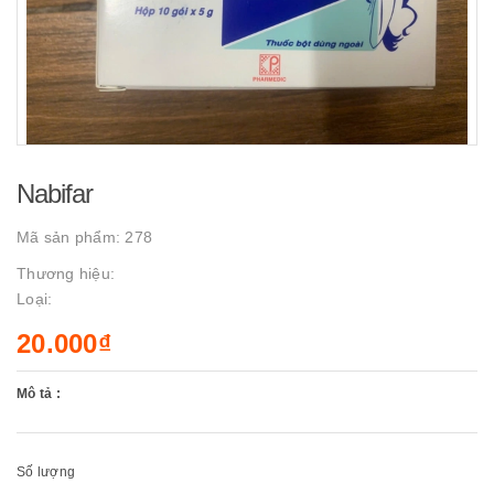
Nabifar
Mã sản phẩm:
278
Thương hiệu:
Loại:
20.000₫
Mô tả :
Số lượng