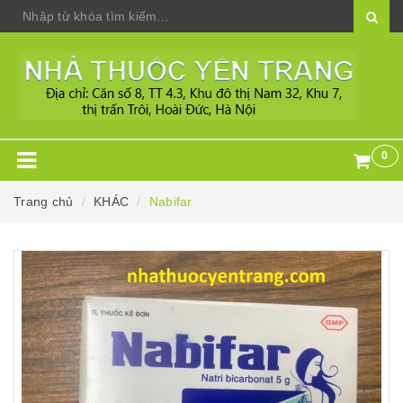
0
Trang chủ
KHÁC
Nabifar