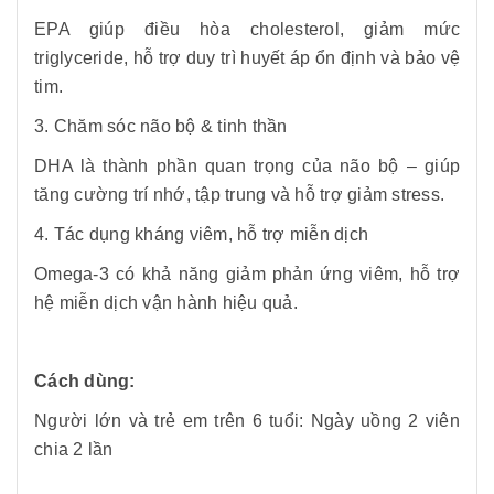
EPA giúp điều hòa cholesterol, giảm mức
triglyceride, hỗ trợ duy trì huyết áp ổn định và bảo vệ
tim.
3. Chăm sóc não bộ & tinh thần
DHA là thành phần quan trọng của não bộ – giúp
tăng cường trí nhớ, tập trung và hỗ trợ giảm stress.
4. Tác dụng kháng viêm, hỗ trợ miễn dịch
Omega-3 có khả năng giảm phản ứng viêm, hỗ trợ
hệ miễn dịch vận hành hiệu quả.
Cách dùng:
Người lớn và trẻ em trên 6 tuổi: Ngày uồng 2 viên
chia 2 lần