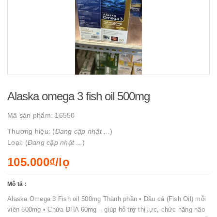
Alaska omega 3 fish oil 500mg
Mã sản phẩm:
16550
Thương hiệu: (
Đang cập nhật ...
)
Loại: (
Đang cập nhật ...
)
105.000₫/lọ
Mô tả :
Alaska Omega 3 Fish oil 500mg Thành phần • Dầu cá (Fish Oil) mỗi
viên 500mg • Chứa DHA 60mg – giúp hỗ trợ thị lực, chức năng não