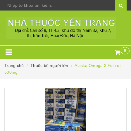
0
Trang chủ
Thuốc bổ người lớn
Alaska Omega 3 Fish oil
500mg