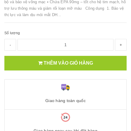
bộ và bảo vệ võng mạc • Chứa EPA 90mg – tốt cho hệ tim mạch, hỗ
trợ lưu thông máu và giảm rối loạn mỡ máu Công dụng 1. Bảo vệ
thị lực và làm dịu mỏi mắt DH...
Số lượng
-
+
THÊM VÀO GIỎ HÀNG
Giao hàng toàn quốc
Giao hàng ngay sau khi đặt hàng