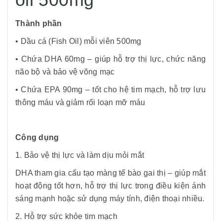
Thành phần
• Dầu cá (Fish Oil) mỗi viên 500mg
• Chứa DHA 60mg – giúp hỗ trợ thị lực, chức năng
não bộ và bảo vệ võng mạc
• Chứa EPA 90mg – tốt cho hệ tim mạch, hỗ trợ lưu
thông máu và giảm rối loạn mỡ máu
Công dụng
1. Bảo vệ thị lực và làm dịu mỏi mắt
DHA tham gia cấu tạo màng tế bào gai thị – giúp mắt
hoạt động tốt hơn, hỗ trợ thị lực trong điều kiện ánh
sáng mạnh hoặc sử dụng máy tính, điện thoại nhiều.
2. Hỗ trợ sức khỏe tim mạch