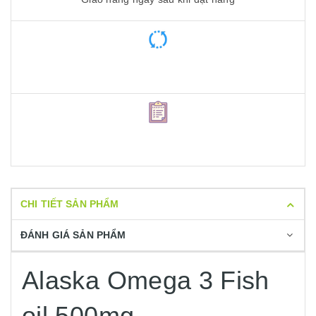
CHI TIẾT SẢN PHẨM
ĐÁNH GIÁ SẢN PHẨM
Alaska Omega 3 Fish
oil 500mg