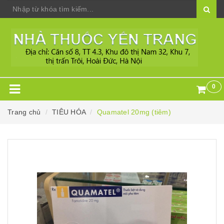
0
Trang chủ
TIÊU HÓA
Quamatel 20mg (tiêm)