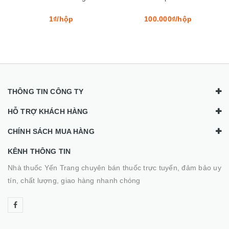
100.000₫/hộp
120.000₫/hộp
THÔNG TIN CÔNG TY
HỖ TRỢ KHÁCH HÀNG
CHÍNH SÁCH MUA HÀNG
KÊNH THÔNG TIN
Nhà thuốc Yến Trang chuyên bán thuốc trực tuyến, đảm bảo uy
tín, chất lượng, giao hàng nhanh chóng