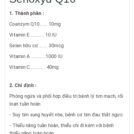
1. Thành phần :
Coenzym Q10........ 10mg
Vitamin E............... 10 IU
Selen hữu cơ.......... 30mcg
Vitamin A ...............1000 IU
Vitamin C................ 40mg
2. Chỉ định :
Phòng ngừa và phối hợp điều trị bệnh lý tim mạch, rối
loạn tuần hoàn
- Suy tim sung huyết nhẹ, bệnh cơ tim đau thắt ngực
- Thiểu năng tuần hoàn, thiểu chi đi kèm với bệnh
thiểu năng tuàn hoàn