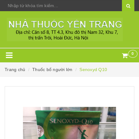
0
Trang chủ
Thuốc bổ người lớn
Senoxyd Q10