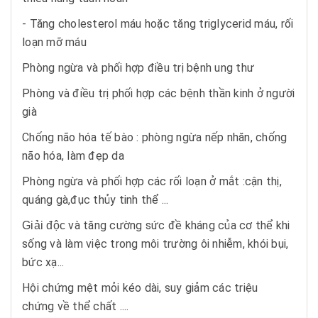
- Tăng cholesterol máu hoặc tăng triglycerid máu, rối
loạn mỡ máu
Phòng ngừa và phối hợp điều trị bệnh ung thư
Phòng và điều trị phối hợp các bệnh thần kinh ở người
già
Chống não hóa tế bào : phòng ngừa nếp nhăn, chống
não hóa, làm đẹp da
Phòng ngừa và phối hợp các rối loạn ở mắt :cận thị,
quáng gà,đục thủy tinh thể ...
và tăng cường sức đề kháng của cơ thể khi
Giải độc
sống và làm việc trong môi trường ôi nhiễm, khói bụi,
bức xạ...
Hội chứng mệt mỏi kéo dài, suy giảm các triệu
chứng
về thể chất ....