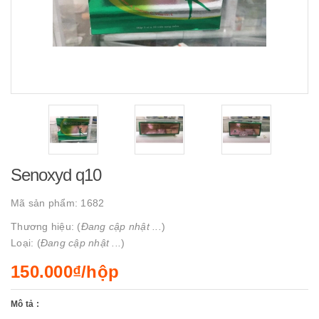
Senoxyd q10
Mã sản phẩm:
1682
Thương hiệu: (
Đang cập nhật ...
)
Loại: (
Đang cập nhật ...
)
150.000₫/hộp
Mô tả :