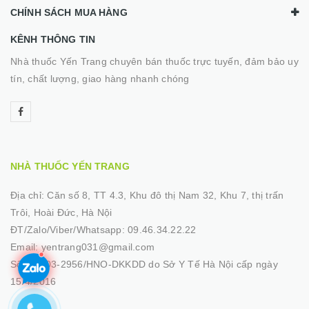
CHÍNH SÁCH MUA HÀNG
KÊNH THÔNG TIN
Nhà thuốc Yến Trang chuyên bán thuốc trực tuyến, đảm bảo uy
tín, chất lượng, giao hàng nhanh chóng
NHÀ THUỐC YẾN TRANG
Địa chỉ:
Căn số 8, TT 4.3, Khu đô thị Nam 32, Khu 7, thị trấn
Trôi, Hoài Đức, Hà Nội
ĐT/Zalo/Viber/Whatsapp:
09.46.34.22.22
Email:
yentrang031@gmail.com
Số GP:
03-2956/HNO-DKKDD do Sở Y Tế Hà Nội cấp ngày
15/4/2016