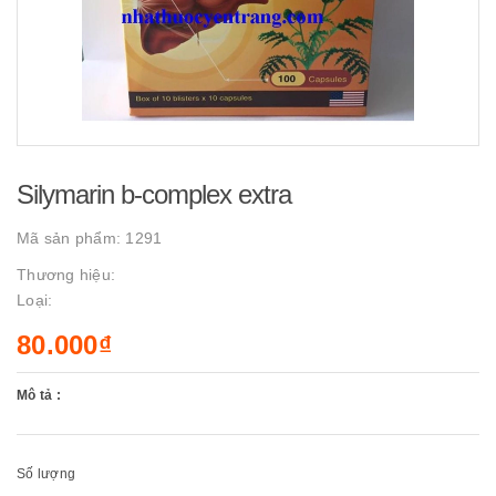
Silymarin b-complex extra
Mã sản phẩm:
1291
Thương hiệu:
Loại:
80.000₫
Mô tả :
Số lượng