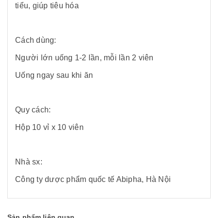
tiểu, giúp tiêu hóa
Cách dùng:
Người lớn uống 1-2 lần, mỗi lần 2 viên
Uống ngay sau khi ăn
Quy cách:
Hộp 10 vỉ x 10 viên
Nhà sx:
Công ty dược phẩm quốc tế Abipha, Hà Nội
Sản phẩm liên quan