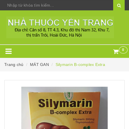
0
Trang chủ
MÁT GAN
Silymarin B-complex Extra