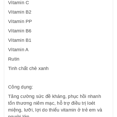
Vitamin C
Vitamin B2
Vitamin PP
Vitamin B6
Vitamin B1
Vitamin A
Rutin
Tinh chất chè xanh
Công dụng:
Tăng cường sức đề kháng, phục hồi nhanh
tổn thương niêm mạc, hỗ trợ điều trị loét
miệng, lưỡi, lợi do thiếu vitamin ở trẻ em và
người lớn