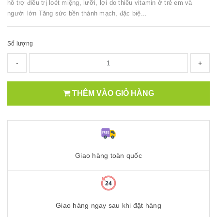
hỗ trợ điều trị loét miệng, lưỡi, lợi do thiếu vitamin ở trẻ em và
người lớn Tăng sức bền thành mạch, đặc biệ...
Số lượng
-
+
THÊM VÀO GIỎ HÀNG
Giao hàng toàn quốc
Giao hàng ngay sau khi đặt hàng