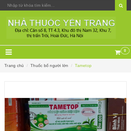
0
Trang chủ
Thuốc bổ người lớn
Tametop