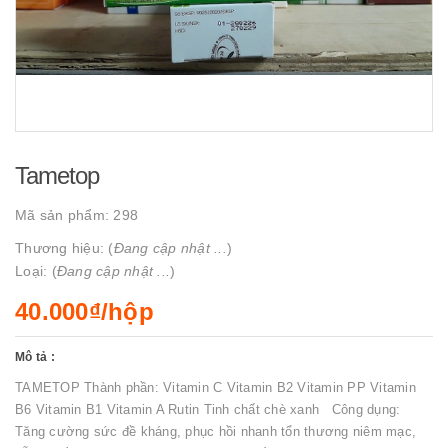
Tametop
Mã sản phẩm:
298
Thương hiệu: (
Đang cập nhật ...
)
Loại: (
Đang cập nhật ...
)
40.000₫/hộp
Mô tả :
TAMETOP Thành phần: Vitamin C Vitamin B2 Vitamin PP Vitamin
B6 Vitamin B1 Vitamin A Rutin Tinh chất chè xanh Công dụng:
Tăng cường sức đề kháng, phục hồi nhanh tổn thương niêm mạc,