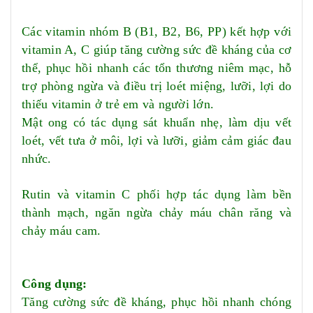
Các vitamin nhóm B (B
1
, B
2,
B
6
, PP) kết hợp với
vitamin A, C giúp tăng cường sức đề kháng của cơ
thể, phục hồi nhanh các tổn thương niêm mạc, hỗ
trợ phòng ngừa và điều trị loét miệng, lưỡi, lợi do
thiếu vitamin ở trẻ em và người lớn.
Mật ong có tác dụng sát khuẩn nhẹ, làm dịu vết
loét, vết tưa ở môi, lợi và lưỡi, giảm cảm giác đau
nhức.
Rutin và vitamin C phối hợp tác dụng làm bền
thành mạch, ngăn ngừa chảy máu chân răng và
chảy máu cam.
Công dụng:
Tăng cường sức đề kháng, phục hồi nhanh chóng