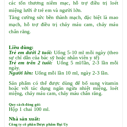
các tổn thương niêm mạc, hỗ trợ điều trị loét
miệng lưỡi ở trẻ em và người lớn.
Tăng cường sức bền thành mạch, đặc biệt là mao
mạch, hỗ trợ điều trị chảy máu cam, chảy máu
chân răng.
Liều dùng:
Trẻ em dưới 2 tuổi:
Uống 5-10 ml mỗi ngày (theo
sự chỉ dẫn của bác sỹ hoặc nhân viên y tế)
Trẻ em trên 2 tuổi:
Uống 5 ml/lần, 2-3 lần mỗi
ngày.
Người lớn:
Uống mỗi lần 10 ml, ngày 2-3 lần.
Sản phẩm có thể được dùng để bổ sung vitamin
hoặc với tác dụng ngăn ngừa nhiệt miệng, loét
miệng, chảy máu cam, chảy máu chân răng.
Quy cách đóng gói:
Hộp 1 chai 100 ml.
Nhà sản xuất:
Công ty cổ phần Dược phẩm Đại Uy