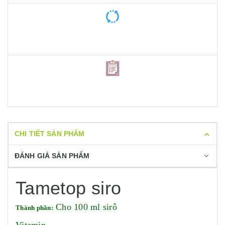
CHI TIẾT SẢN PHẨM
ĐÁNH GIÁ SẢN PHẨM
Tametop siro
Cho 100 ml sirô
Thành phần: