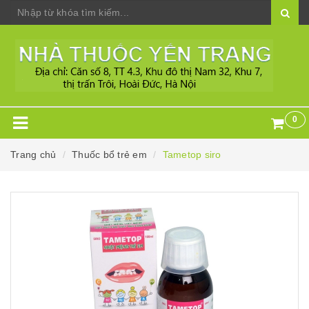
0
Trang chủ
Thuốc bổ trẻ em
Tametop siro