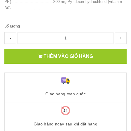
PP)..................................200 mg Pyridoxin hydrochlorid (vitamin
B6)........................
Số lượng
-
+
THÊM VÀO GIỎ HÀNG
Giao hàng toàn quốc
Giao hàng ngay sau khi đặt hàng