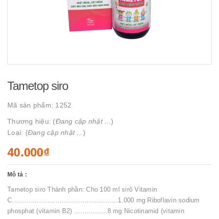
Tametop siro
Mã sản phẩm:
1252
Thương hiệu: (
Đang cập nhật ...
)
Loại: (
Đang cập nhật ...
)
40.000₫
Mô tả :
Tametop siro Thành phần: Cho 100 ml sirô Vitamin
C...................................................1.000 mg Riboflavin sodium
phosphat (vitamin B2) ................8 mg Nicotinamid (vitamin