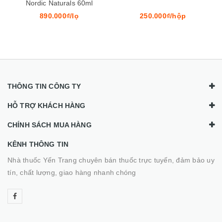
Nordic Naturals 60ml
890.000₫/lọ
250.000₫/hộp
THÔNG TIN CÔNG TY
HỖ TRỢ KHÁCH HÀNG
CHÍNH SÁCH MUA HÀNG
KÊNH THÔNG TIN
Nhà thuốc Yến Trang chuyên bán thuốc trực tuyến, đảm bảo uy
tín, chất lượng, giao hàng nhanh chóng