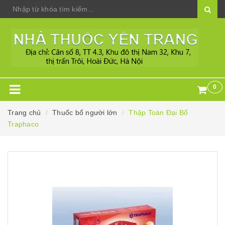
0
Trang chủ
Thuốc bổ người lớn
Thập Toàn Đại Bổ
Traphaco