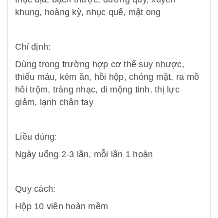
khung, hoàng kỳ, nhục quế, mật ong
Chỉ định:
Dùng trong trường hợp cơ thể suy nhược,
thiếu máu, kém ăn, hồi hộp, chóng mặt, ra mồ
hôi trộm, tràng nhạc, di mộng tinh, thị lực
giảm, lạnh chân tay
Liều dùng:
Ngày uống 2-3 lần, mỗi lần 1 hoàn
Quy cách:
Hộp 10 viên hoàn mềm