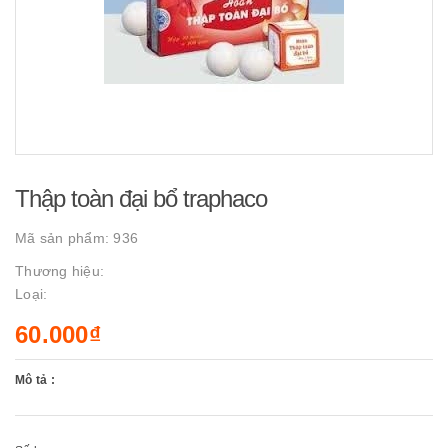
Thập toàn đại bổ traphaco
Mã sản phẩm:
936
Thương hiệu:
Loại:
60.000₫
Mô tả :