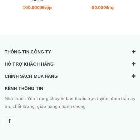
100.000₫/hộp
60.000₫/lọ
THÔNG TIN CÔNG TY
HỖ TRỢ KHÁCH HÀNG
CHÍNH SÁCH MUA HÀNG
KÊNH THÔNG TIN
Nhà thuốc Yến Trang chuyên bán thuốc trực tuyến, đảm bảo uy
tín, chất lượng, giao hàng nhanh chóng