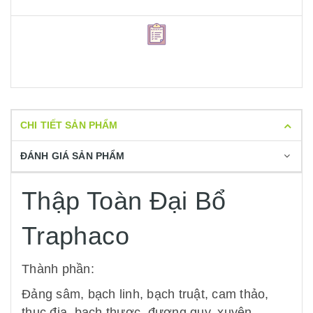
CHI TIẾT SẢN PHẨM
ĐÁNH GIÁ SẢN PHẨM
Thập Toàn Đại Bổ
Traphaco
Thành phần:
Đảng sâm, bạch linh, bạch truật, cam thảo,
thục địa, bạch thược, đương quy, xuyên