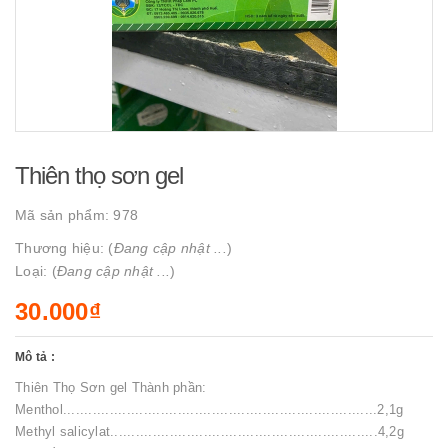
Thiên thọ sơn gel
Mã sản phẩm:
978
Thương hiệu: (
Đang cập nhật ...
)
Loại: (
Đang cập nhật ...
)
30.000₫
Mô tả :
Thiên Thọ Sơn gel Thành phần:
Menthol..........................................................................2,1g
Methyl salicylat...............................................................4,2g