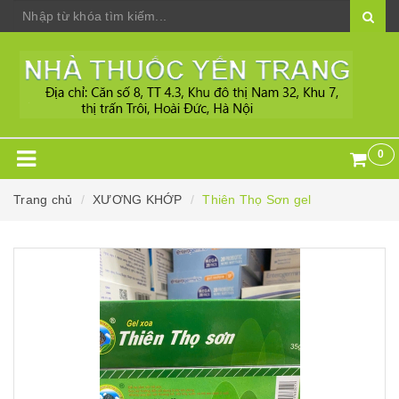
0
Trang chủ
XƯƠNG KHỚP
Thiên Thọ Sơn gel