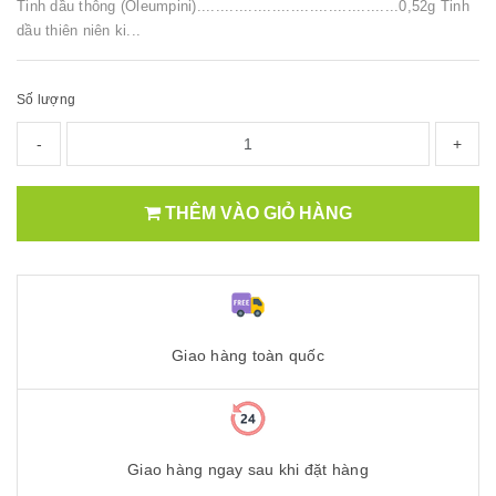
Tinh dầu thông (Oleumpini)...........................................0,52g Tinh
dầu thiên niên ki...
Số lượng
-
+
THÊM VÀO GIỎ HÀNG
Giao hàng toàn quốc
Giao hàng ngay sau khi đặt hàng