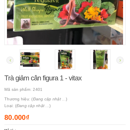
Trà giảm cân figura 1 - vitax
Mã sản phẩm:
2401
Thương hiệu: (
Đang cập nhật ...
)
Loại: (
Đang cập nhật ...
)
80.000₫