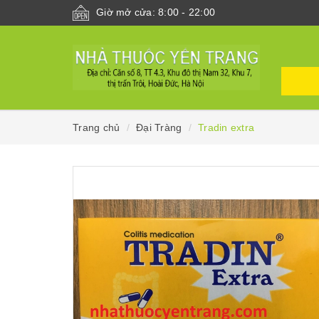
Giờ mở cửa: 8:00 - 22:00
Trang chủ
Đại Tràng
Tradin extra