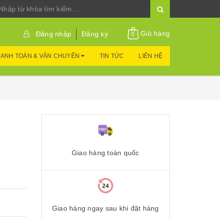
Giỏ hàng
Đăng nhập
Đăng ký
0
ANH TOÁN & VẬN CHUYỂN
TIN TỨC
LIÊN HỆ
Giao hàng toàn quốc
Giao hàng ngay sau khi đặt hàng