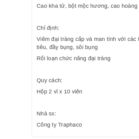
Cao kha tử, bột mộc hương, cao hoàng l
Chỉ định:
Viêm đại tràng cấp và man tính với các t
tiêu, đầy bụng, sôi bụng
Rối loạn chức năng đại tràng
Quy cách:
Hộp 2 vỉ x 10 viên
Nhà sx:
Công ty Traphaco