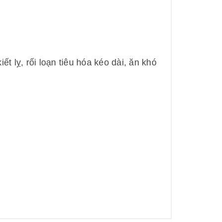
t lỵ, rối loạn tiêu hóa kéo dài, ăn khó