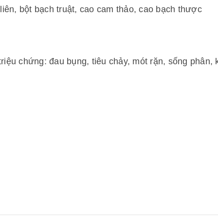
iên, bột bạch truật, cao cam thảo, cao bạch thược
riệu chứng: đau bụng, tiêu chảy, mót rặn, sống phân, kiế