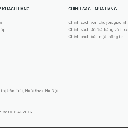
Ợ KHÁCH HÀNG
CHÍNH SÁCH MUA HÀNG
m
Chính sách vận chuyển/giao n
hập
Chính sách đổi/trả hàng và hoà
ý
Chính sách bảo mật thông tin
g
thị trấn Trôi, Hoài Đức, Hà Nội
 ngày 15/4/2016