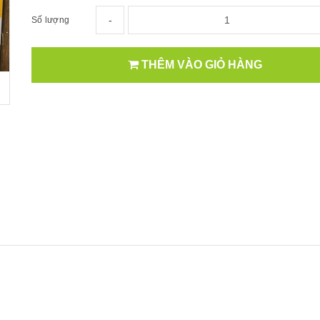
-
Số lượng
THÊM VÀO GIỎ HÀNG