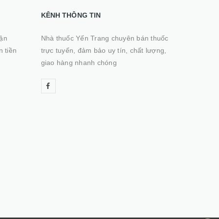
KÊNH THÔNG TIN
hận
Nhà thuốc Yến Trang chuyên bán thuốc
n tiền
trực tuyến, đảm bảo uy tín, chất lượng,
giao hàng nhanh chóng