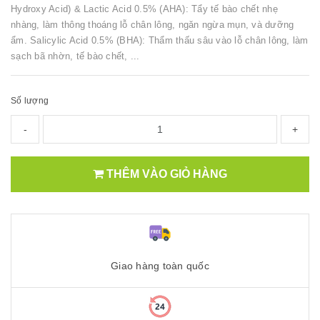
Hydroxy Acid) & Lactic Acid 0.5% (AHA): Tẩy tế bào chết nhẹ
nhàng, làm thông thoáng lỗ chân lông, ngăn ngừa mụn, và dưỡng
ẩm. Salicylic Acid 0.5% (BHA): Thẩm thấu sâu vào lỗ chân lông, làm
sạch bã nhờn, tế bào chết, ...
Số lượng
-
+
THÊM VÀO GIỎ HÀNG
Giao hàng toàn quốc