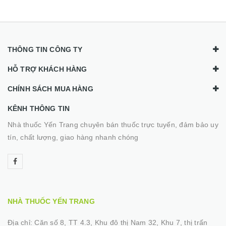
THÔNG TIN CÔNG TY
HỖ TRỢ KHÁCH HÀNG
CHÍNH SÁCH MUA HÀNG
KÊNH THÔNG TIN
Nhà thuốc Yến Trang chuyên bán thuốc trực tuyến, đảm bảo uy
tín, chất lượng, giao hàng nhanh chóng
NHÀ THUỐC YẾN TRANG
Địa chỉ:
Căn số 8, TT 4.3, Khu đô thị Nam 32, Khu 7, thị trấn