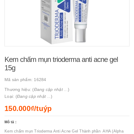
Kem chấm mụn trioderma anti acne gel
15g
Mã sản phẩm:
16284
Thương hiệu: (
Đang cập nhật ...
)
Loại: (
Đang cập nhật ...
)
150.000₫/tuýp
Mô tả :
Kem chấm mụn Trioderma Anti Acne Gel Thành phần AHA (Alpha