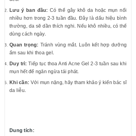
Lưu ý ban đầu:
Có thể gây khô da hoặc mụn nổi
nhiều hơn trong 2-3 tuần đầu. Đây là dấu hiệu bình
thường, da sẽ dần thích nghi. Nếu khô nhiều, có thể
dùng cách ngày.
Quan trọng:
Tránh vùng mắt. Luôn kết hợp dưỡng
ẩm sau khi thoa gel.
Duy trì:
Tiếp tục thoa Anti Acne Gel 2-3 tuần sau khi
mụn hết để ngăn ngừa tái phát.
Khi cần:
Với mụn nặng, hãy tham khảo ý kiến bác sĩ
da liễu.
Dung tích: