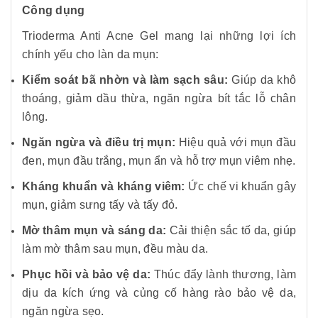
Công dụng
Trioderma Anti Acne Gel mang lại những lợi ích
chính yếu cho làn da mụn:
Kiểm soát bã nhờn và làm sạch sâu:
Giúp da khô
thoáng, giảm dầu thừa, ngăn ngừa bít tắc lỗ chân
lông.
Ngăn ngừa và điều trị mụn:
Hiệu quả với mụn đầu
đen, mụn đầu trắng, mụn ẩn và hỗ trợ mụn viêm nhẹ.
Kháng khuẩn và kháng viêm:
Ức chế vi khuẩn gây
mụn, giảm sưng tấy và tấy đỏ.
Mờ thâm mụn và sáng da:
Cải thiện sắc tố da, giúp
làm mờ thâm sau mụn, đều màu da.
Phục hồi và bảo vệ da:
Thúc đẩy lành thương, làm
dịu da kích ứng và củng cố hàng rào bảo vệ da,
ngăn ngừa sẹo.