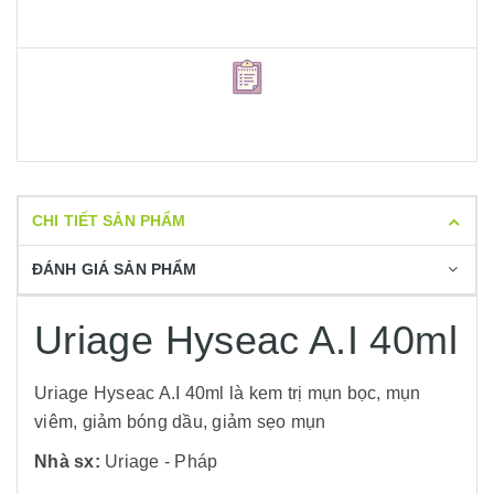
CHI TIẾT SẢN PHẨM
ĐÁNH GIÁ SẢN PHẨM
Uriage Hyseac A.I 40ml
Uriage Hyseac A.I 40ml là kem trị mụn bọc, mụn
viêm, giảm bóng dầu, giảm sẹo mụn
Nhà sx:
Uriage - Pháp