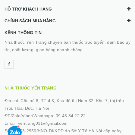
HỖ TRỢ KHÁCH HÀNG
CHÍNH SÁCH MUA HÀNG
KÊNH THÔNG TIN
Nhà thuốc Yến Trang chuyên bán thuốc trực tuyến, đảm bảo uy
tín, chất lượng, giao hàng nhanh chóng
NHÀ THUỐC YẾN TRANG
Địa chỉ:
Căn số 8, TT 4.3, Khu đô thị Nam 32, Khu 7, thị trấn
Trôi, Hoài Đức, Hà Nội
ĐT/Zalo/Viber/Whatsapp:
09.46.34.22.22
Email:
yentrang031@gmail.com
Số GP:
03-2956/HNO-DKKDD do Sở Y Tế Hà Nội cấp ngày