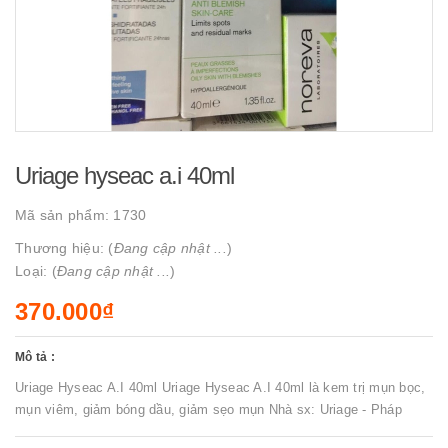
Uriage hyseac a.i 40ml
Mã sản phẩm:
1730
Thương hiệu: (
Đang cập nhật ...
)
Loại: (
Đang cập nhật ...
)
370.000₫
Mô tả :
Uriage Hyseac A.I 40ml Uriage Hyseac A.I 40ml là kem trị mụn bọc,
mụn viêm, giảm bóng dầu, giảm sẹo mụn Nhà sx: Uriage - Pháp