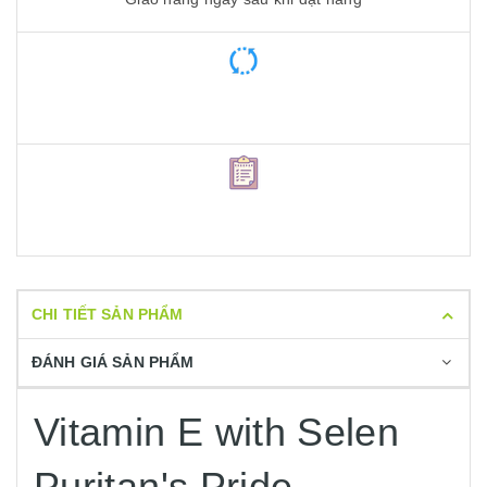
CHI TIẾT SẢN PHẨM
ĐÁNH GIÁ SẢN PHẨM
Vitamin E with Selen
Puritan's Pride