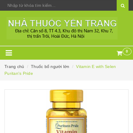
0
Trang chủ
Thuốc bổ người lớn
Vitamin E with Selen
Puritan's Pride