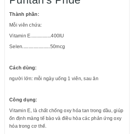
Thành phần:
Mỗi viên chứa:
Vitamin E................400IU
Selen......................50mcg
Cách dùng:
người lớn: mỗi ngày uống 1 viên, sau ăn
Công dụng:
Vitamin E, là chất chống oxy hóa tan trong dầu, giúp
ổn định màng tế bào và điều hòa các phản ứng oxy
hóa trong cơ thể.