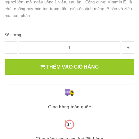
người lớn: mỗi ngày uống 1 viên, sau ăn Công dụng: Vitamin E, là
chất chống oxy hóa tan trong dầu, giúp ổn định màng tế bào và điều
hòa các phản...
Số lượng
-
+
THÊM VÀO GIỎ HÀNG
Giao hàng toàn quốc
Giao hàng ngay sau khi đặt hàng