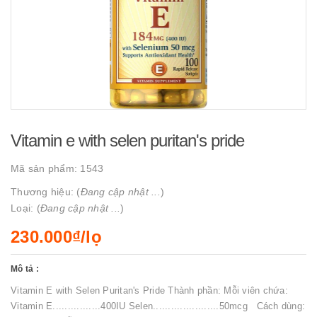
Vitamin e with selen puritan's pride
Mã sản phẩm:
1543
Thương hiệu: (
Đang cập nhật ...
)
Loại: (
Đang cập nhật ...
)
230.000₫/lọ
Mô tả :
Vitamin E with Selen Puritan's Pride Thành phần: Mỗi viên chứa:
Vitamin E................400IU Selen......................50mcg Cách dùng: