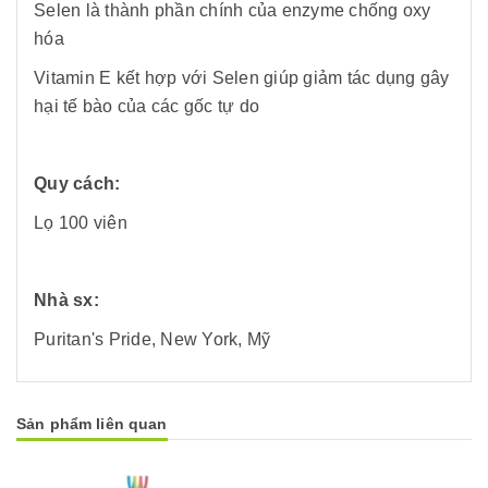
Selen là thành phần chính của enzyme chống oxy
hóa
Vitamin E kết hợp với Selen giúp giảm tác dụng gây
hại tế bào của các gốc tự do
Quy cách:
Lọ 100 viên
Nhà sx:
Puritan's Pride, New York, Mỹ
Sản phẩm liên quan