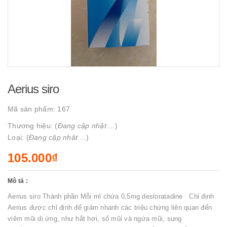
Aerius siro
Mã sản phẩm:
167
Thương hiệu: (
Đang cập nhật ...
)
Loại: (
Đang cập nhật ...
)
105.000₫
Mô tả :
Aerius siro Thành phần Mỗi ml chứa 0,5mg desloratadine Chỉ định
Aerius được chỉ định để giảm nhanh các triệu chứng liên quan đến
viêm mũi dị ứng, như hắt hơi, sổ mũi và ngứa mũi, sung