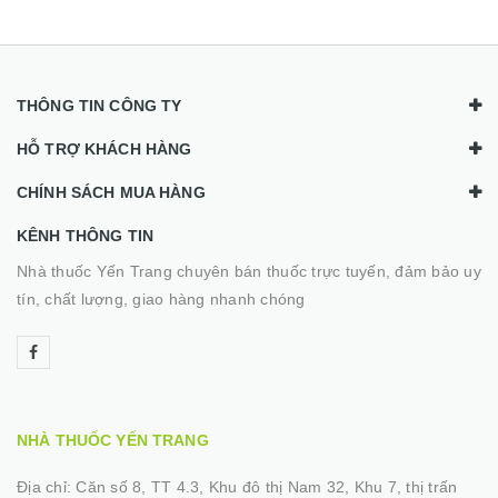
THÔNG TIN CÔNG TY
HỖ TRỢ KHÁCH HÀNG
CHÍNH SÁCH MUA HÀNG
KÊNH THÔNG TIN
Nhà thuốc Yến Trang chuyên bán thuốc trực tuyến, đảm bảo uy
tín, chất lượng, giao hàng nhanh chóng
NHÀ THUỐC YẾN TRANG
Địa chỉ:
Căn số 8, TT 4.3, Khu đô thị Nam 32, Khu 7, thị trấn