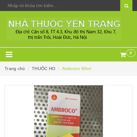
0
Trang chủ
THUỐC HO
Ambroco 60ml