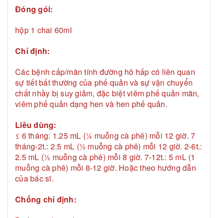
Đóng gói:
hộp 1 chai 60ml
Chỉ định:
Các bệnh cấp/mãn tính đường hô hấp có liên quan
sự tiết bất thường của phế quản và sự vận chuyển
chất nhầy bị suy giảm, đặc biệt viêm phế quản mãn,
viêm phế quản dạng hen và hen phế quản.
Liều dùng:
≤ 6 tháng: 1.25 mL (¼ muỗng cà phê) mỗi 12 giờ. 7
tháng-2t.: 2.5 mL (½ muỗng cà phê) mỗi 12 giờ. 2-6t.:
2.5 mL (½ muỗng cà phê) mỗi 8 giờ. 7-12t.: 5 mL (1
muỗng cà phê) mỗi 8-12 giờ. Hoặc theo hướng dẫn
của bác sĩ.
Chống chỉ định: