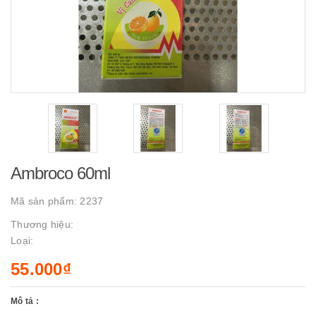
Ambroco 60ml
Mã sản phẩm:
2237
Thương hiệu:
Loại:
55.000₫
Mô tả :