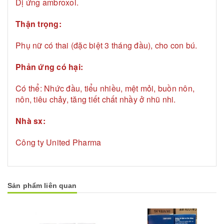
Dị ứng ambroxol.
Thận trọng:
Phụ nữ có thai (đặc biệt 3 tháng đầu), cho con bú.
Phản ứng có hại:
Có thể: Nhức đầu, tiểu nhiều, mệt mỏi, buồn nôn,
nôn, tiêu chảy, tăng tiết chất nhầy ở nhũ nhi.
Nhà sx:
Công ty United Pharma
Sản phẩm liên quan