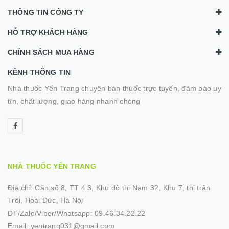
THÔNG TIN CÔNG TY
HỖ TRỢ KHÁCH HÀNG
CHÍNH SÁCH MUA HÀNG
KÊNH THÔNG TIN
Nhà thuốc Yến Trang chuyên bán thuốc trực tuyến, đảm bảo uy
tín, chất lượng, giao hàng nhanh chóng
NHÀ THUỐC YẾN TRANG
Địa chỉ:
Căn số 8, TT 4.3, Khu đô thị Nam 32, Khu 7, thị trấn
Trôi, Hoài Đức, Hà Nội
ĐT/Zalo/Viber/Whatsapp:
09.46.34.22.22
Email:
yentrang031@gmail.com