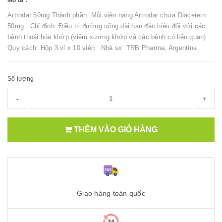
Mô tả :
Artrodar 50mg Thành phần: Mỗi viên nang Artrodar chứa Diacerein
50mg Chỉ định: Điều trị đường uống dài hạn đặc hiệu đối với các
bệnh thoái hóa khớp (viêm xương khớp và các bệnh có liên quan)
Quy cách: Hộp 3 vỉ x 10 viên Nhà sx: TRB Pharma, Argentina
Số lượng
-
+
THÊM VÀO GIỎ HÀNG
Giao hàng toàn quốc