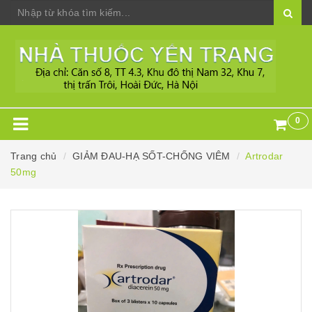
0
Trang chủ
GIẢM ĐAU-HẠ SỐT-CHỐNG VIÊM
Artrodar
50mg