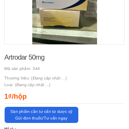
Artrodar 50mg
Mã sản phẩm:
344
Thương hiệu: (
Đang cập nhật ...
)
Loại: (
Đang cập nhật ...
)
1₫/hộp
Sản phẩm cần tư vấn từ dược sỹ
Gửi đơn thuốc/Tư vấn ngay