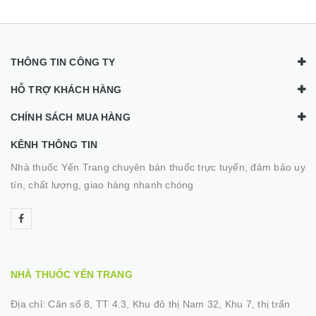
THÔNG TIN CÔNG TY
HỖ TRỢ KHÁCH HÀNG
CHÍNH SÁCH MUA HÀNG
KÊNH THÔNG TIN
Nhà thuốc Yến Trang chuyên bán thuốc trực tuyến, đảm bảo uy
tín, chất lượng, giao hàng nhanh chóng
NHÀ THUỐC YẾN TRANG
Địa chỉ:
Căn số 8, TT 4.3, Khu đô thị Nam 32, Khu 7, thị trấn