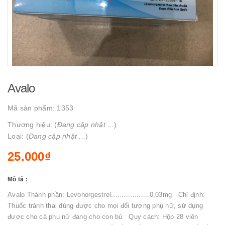
Avalo
Mã sản phẩm:
1353
Thương hiệu: (
Đang cập nhật ...
)
Loại: (
Đang cập nhật ...
)
25.000₫
Mô tả :
Avalo Thành phần: Levonorgestrel..................0,03mg Chỉ định:
Thuốc tránh thai dùng được cho mọi đối tượng phụ nữ, sử dụng
được cho cả phụ nữ đang cho con bú Quy cách: Hộp 28 viên