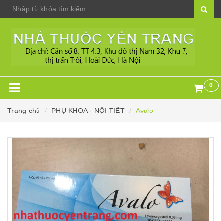
0
Trang chủ
PHỤ KHOA - NỘI TIẾT
Avalo