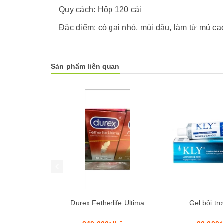
Quy cách: Hộp 120 cái
Đặc điểm: có gai nhỏ, mùi dâu, làm từ mủ ca
Sản phẩm liên quan
Mua hàng
Mua hàng
Durex Fetherlife Ultima
Gel bôi tr