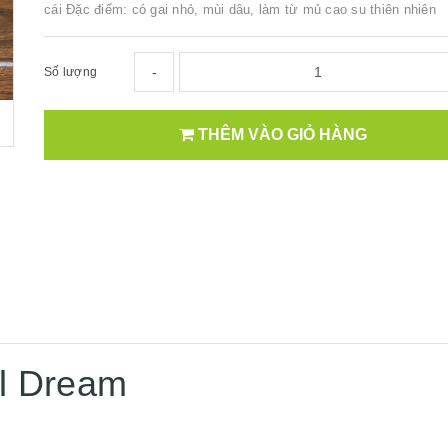
cái Đặc điểm: có gai nhỏ, mùi dâu, làm từ mủ cao su thiên nhiên
-
Số lượng
THÊM VÀO GIỎ HÀNG
ul Dream