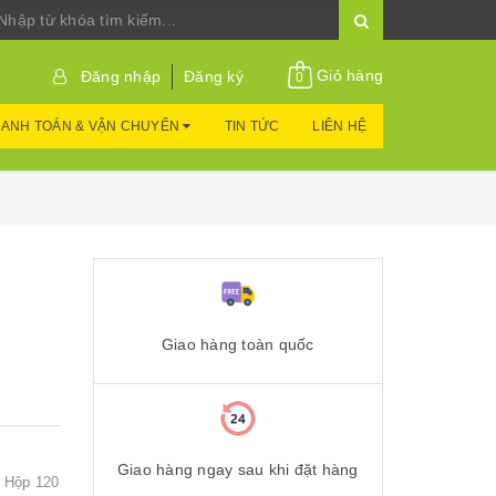
Giỏ hàng
Đăng nhập
Đăng ký
0
ANH TOÁN & VẬN CHUYỂN
TIN TỨC
LIÊN HỆ
Giao hàng toàn quốc
Giao hàng ngay sau khi đặt hàng
: Hộp 120