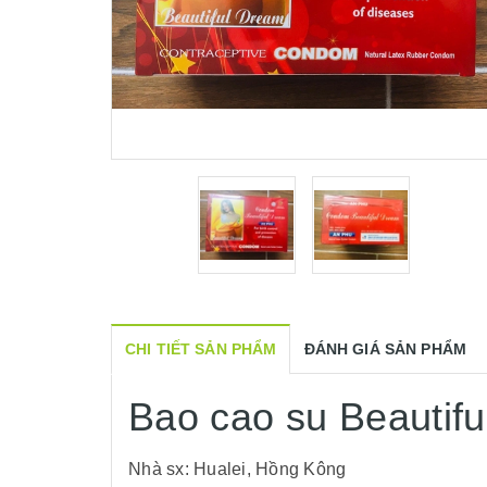
CHI TIẾT SẢN PHẨM
ĐÁNH GIÁ SẢN PHẨM
Bao cao su Beautif
Nhà sx: Hualei, Hồng Kông