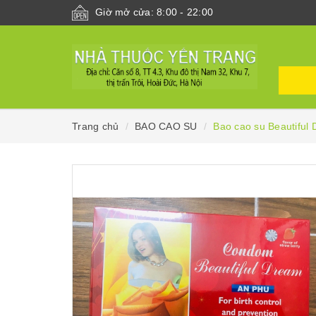
Giờ mở cửa: 8:00 - 22:00
Trang chủ
BAO CAO SU
Bao cao su Beautiful