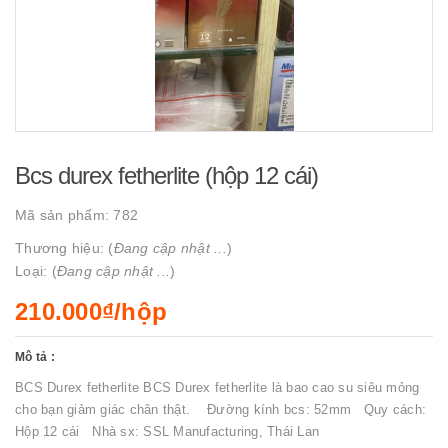
Bcs durex fetherlite (hộp 12 cái)
Mã sản phẩm:
782
Thương hiệu: (
Đang cập nhật ...
)
Loại: (
Đang cập nhật ...
)
210.000₫/hộp
Mô tả :
BCS Durex fetherlite BCS Durex fetherlite là bao cao su siêu mỏng
cho bạn giảm giác chân thật. Đường kính bcs: 52mm Quy cách:
Hộp 12 cái Nhà sx: SSL Manufacturing, Thái Lan