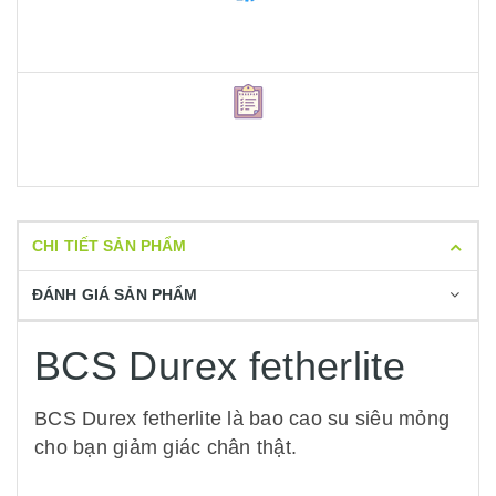
CHI TIẾT SẢN PHẨM
ĐÁNH GIÁ SẢN PHẨM
BCS Durex fetherlite
BCS Durex fetherlite là bao cao su siêu mỏng
cho bạn giảm giác chân thật.