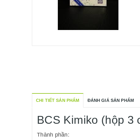
CHI TIẾT SẢN PHẨM
ĐÁNH GIÁ SẢN PHẨM
BCS Kimiko (hộp 3 c
Thành phần: