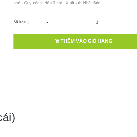
nhỏ Quy cách: Hộp 3 cái Xuất xứ: Nhật Bản
-
Số lượng
THÊM VÀO GIỎ HÀNG
ái)