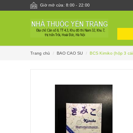
Giờ mở cửa: 8:00 - 22:00
Trang chủ
BAO CAO SU
BCS Kimiko (hộp 3 cái