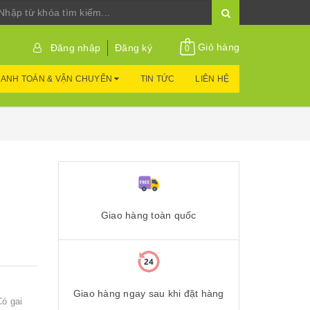
Giỏ hàng
Đăng nhập
Đăng ký
0
ANH TOÁN & VẬN CHUYỂN
TIN TỨC
LIÊN HỆ
Giao hàng toàn quốc
Giao hàng ngay sau khi đặt hàng
ó gai