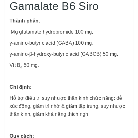
Gamalate B6 Siro
Thành phần:
Mg glutamate hydrobromide 100 mg,
γ-amino-butyric acid (GABA) 100 mg,
γ-amino-β-hydroxy-butyric acid (GABOB) 50 mg,
Vit B
50 mg.
6
Chỉ định:
Hỗ trợ điều trị suy nhược thần kinh chức năng: dễ
xúc động, giảm trí nhớ & giảm tập trung, suy nhược
thần kinh, giảm khả năng thích nghi
Quy cách: