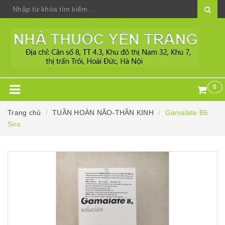
0
Trang chủ
TUẦN HOÀN NÃO-THẦN KINH
Gamalate B6
Siro