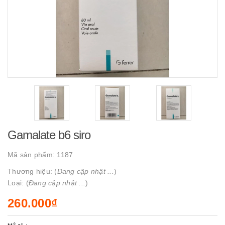
Gamalate b6 siro
Mã sản phẩm:
1187
Thương hiệu: (
Đang cập nhật ...
)
Loại: (
Đang cập nhật ...
)
260.000₫