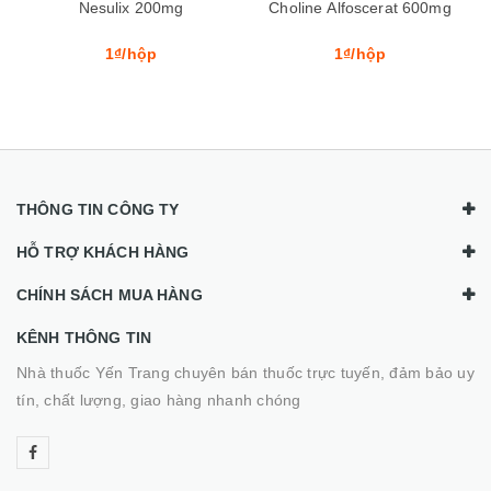
Nesulix 200mg
Choline Alfoscerat 600mg
1₫/hộp
1₫/hộp
THÔNG TIN CÔNG TY
HỖ TRỢ KHÁCH HÀNG
CHÍNH SÁCH MUA HÀNG
KÊNH THÔNG TIN
Nhà thuốc Yến Trang chuyên bán thuốc trực tuyến, đảm bảo uy
tín, chất lượng, giao hàng nhanh chóng