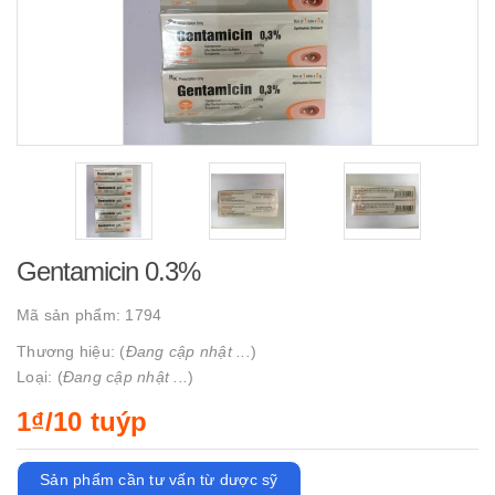
Gentamicin 0.3%
Mã sản phẩm:
1794
Thương hiệu: (
Đang cập nhật ...
)
Loại: (
Đang cập nhật ...
)
1₫/10 tuýp
Sản phẩm cần tư vấn từ dược sỹ