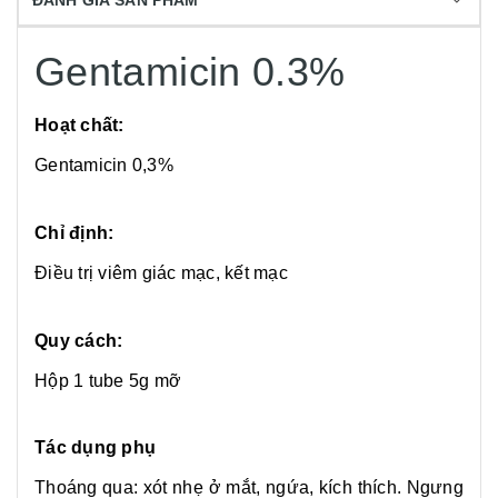
ĐÁNH GIÁ SẢN PHẨM
Gentamicin 0.3%
Hoạt chất:
Gentamicin 0,3%
Chỉ định:
Điều trị viêm giác mạc, kết mạc
Quy cách:
Hộp 1 tube 5g mỡ
Tác dụng phụ
Thoáng qua: xót nhẹ ở mắt, ngứa, kích thích. Ngưng