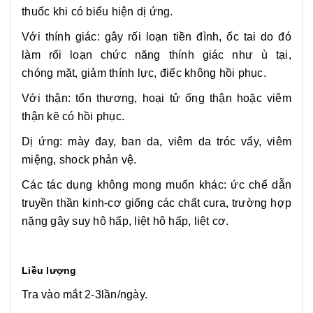
thuốc khi có biểu hiện dị ứng.
Với thính giác: gây rối loạn tiền đình, ốc tai do đó
làm rối loạn chức năng thính giác như ù tại,
chóng
mặt, giảm thính lực, điếc không hồi phục.
Với thận: tổn thương, hoại tử ống thận hoặc viêm
thận kẽ có hồi phục.
Dị ứng: mày đay, ban da, viêm da tróc vẩy, viêm
miệng, shock phản vệ.
Các tác dụng không mong muốn khác: ức chế dẫn
truyền thần kinh-cơ giống các chất cura, trường hợp
nặng gây suy hô hấp, liệt hô hấp, liệt cơ.
Liều lượng
Tra vào mắt 2-3lần/ngày.