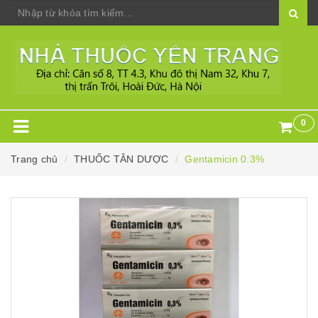
0
Trang chủ
THUỐC TÂN DƯỢC
Gentamicin 0.3%