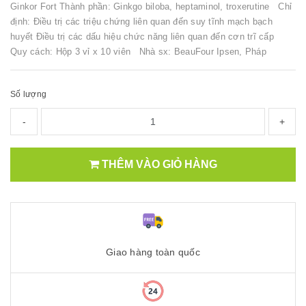
Ginkor Fort Thành phần: Ginkgo biloba, heptaminol, troxerutine Chỉ
định: Điều trị các triệu chứng liên quan đến suy tĩnh mạch bạch
huyết Điều trị các dấu hiệu chức năng liên quan đến cơn trĩ cấp
Quy cách: Hộp 3 vỉ x 10 viên Nhà sx: BeauFour Ipsen, Pháp
Số lượng
-
+
THÊM VÀO GIỎ HÀNG
Giao hàng toàn quốc