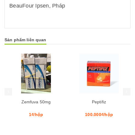
BeauFour Ipsen, Pháp
Sản phẩm liên quan
Mua hàng
Mua hàng
Peptifiz
Pomoli 9g
100.000₫/hộp
120.000₫/hộp