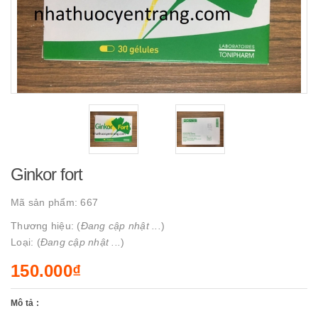
Ginkor fort
Mã sản phẩm:
667
Thương hiệu: (
Đang cập nhật ...
)
Loại: (
Đang cập nhật ...
)
150.000₫
Mô tả :