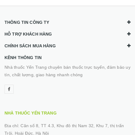
THÔNG TIN CÔNG TY
HỖ TRỢ KHÁCH HÀNG
CHÍNH SÁCH MUA HÀNG
KÊNH THÔNG TIN
Nhà thuốc Yến Trang chuyên bán thuốc trực tuyến, đảm bảo uy
tín, chất lượng, giao hàng nhanh chóng
NHÀ THUỐC YẾN TRANG
Địa chỉ:
Căn số 8, TT 4.3, Khu đô thị Nam 32, Khu 7, thị trấn
Trôi, Hoài Đức, Hà Nội