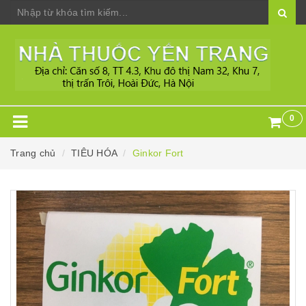
0
Trang chủ
TIÊU HÓA
Ginkor Fort