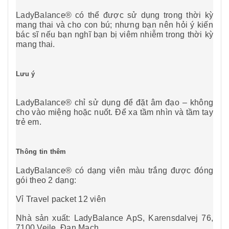
LadyBalance® có thể được sử dụng trong thời kỳ
mang thai và cho con bú; nhưng bạn nên hỏi ý kiến
bác sĩ nếu bạn nghĩ bạn bị viêm nhiễm trong thời kỳ
mang thai.
Lưu ý
LadyBalance® chỉ sử dụng để đặt âm đạo – không
cho vào miệng hoặc nuốt. Để xa tầm nhìn và tầm tay
trẻ em.
Thông tin thêm
LadyBalance® có dạng viên màu trắng được đóng
gói theo 2 dạng:
Vỉ Travel packet 12 viên
Nhà sản xuất: LadyBalance ApS, Karensdalvej 76,
7100 Vejle, Đan Mạch.