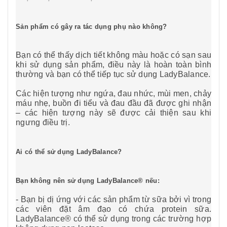
Sản phẩm có gây ra tác dụng phụ nào không?
Bạn có thể thấy dịch tiết không màu hoặc có sạn sau
khi sử dụng sản phẩm, điều này là hoàn toàn bình
thường và bạn có thể tiếp tục sử dụng LadyBalance.
Các hiện tượng như ngứa, đau nhức, mùi men, chảy
máu nhẹ, buồn đi tiểu và đau đầu đã được ghi nhận
– các hiện tượng này sẽ được cải thiện sau khi
ngưng điều trị.
Ai có thể sử dụng LadyBalance?
Bạn không nên sử dụng LadyBalance® nếu:
- Bạn bị dị ứng với các sản phẩm từ sữa bởi vì trong
các viên đặt âm đạo có chứa protein sữa.
LadyBalance® có thể sử dụng trong các trường hợp