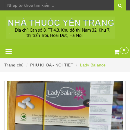
0
Trang chủ
PHỤ KHOA - NỘI TIẾT
Lady Balance