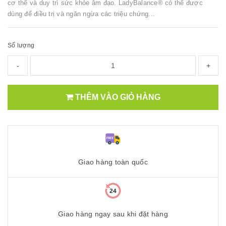
cơ thể và duy trì sức khỏe âm đạo. LadyBalance® có thể được
dùng để điều trị và ngăn ngừa các triệu chứng...
Số lượng
-
+
THÊM VÀO GIỎ HÀNG
Giao hàng toàn quốc
Giao hàng ngay sau khi đặt hàng