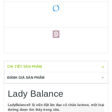
CHI TIẾT SẢN PHẨM
ĐÁNH GIÁ SẢN PHẨM
Lady Balance
LadyBalance® là viên đặt âm đạo có chứa lactose, một loại
đường được tìm thấy trong sữa.