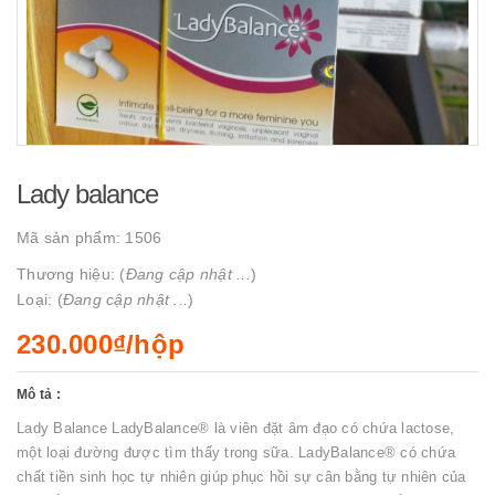
Lady balance
Mã sản phẩm:
1506
Thương hiệu: (
Đang cập nhật ...
)
Loại: (
Đang cập nhật ...
)
230.000₫/hộp
Mô tả :
Lady Balance LadyBalance® là viên đặt âm đạo có chứa lactose,
một loại đường được tìm thấy trong sữa. LadyBalance® có chứa
chất tiền sinh học tự nhiên giúp phục hồi sự cân bằng tự nhiên của