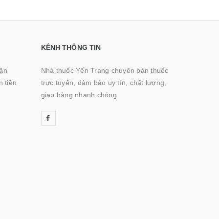
KÊNH THÔNG TIN
hận
Nhà thuốc Yến Trang chuyên bán thuốc
n tiền
trực tuyến, đảm bảo uy tín, chất lượng,
giao hàng nhanh chóng