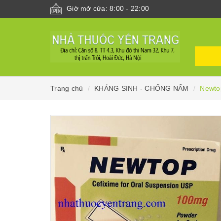
Giờ mở cửa: 8:00 - 22:00
Trang chủ
KHÁNG SINH - CHỐNG NẤM
Newto