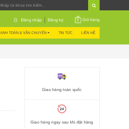
Giỏ hàng
Đăng nhập
Đăng ký
0
ANH TOÁN & VẬN CHUYỂN
TIN TỨC
LIÊN HỆ
Giao hàng toàn quốc
Giao hàng ngay sau khi đặt hàng