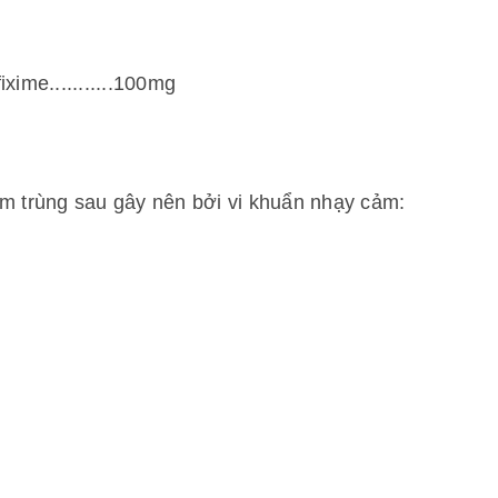
xime...........100mg
ễm trùng sau gây nên bởi vi khuẩn nhạy cảm: