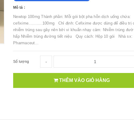
Mô tả :
Newtop 100mg Thành phần: Mỗi gói bột pha hỗn dịch uống chứa:
cefixime...........100mg Chỉ định: Cefixime được dùng để điều trị 
nhiễm trùng sau gây nên bởi vi khuẩn nhạy cảm: Nhiễm trùng đườ
hấp Nhiễm trùng đường tiết niệu Quy cách: Hộp 10 gói Nhà sx:
Pharmaceut...
-
Số lượng
THÊM VÀO GIỎ HÀNG