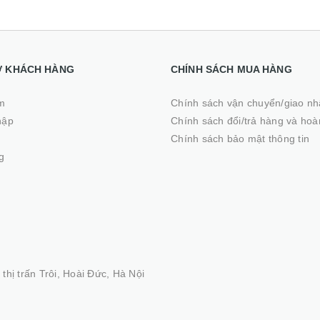
Ợ KHÁCH HÀNG
CHÍNH SÁCH MUA HÀNG
m
Chính sách vận chuyển/giao n
hập
Chính sách đổi/trả hàng và hoà
ý
Chính sách bảo mật thông tin
g
thị trấn Trôi, Hoài Đức, Hà Nội