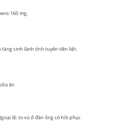
epens 160 mg.
tăng sinh lành tính tuyến tiền liệt.
 bữa ăn
oại lệ: to vú ở đàn ông có hồi phục