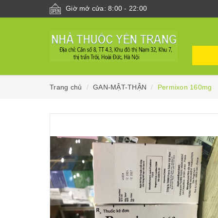
Giờ mở cửa: 8:00 - 22:00
Trang chủ
GAN-MẬT-THẬN
Permixon 160mg