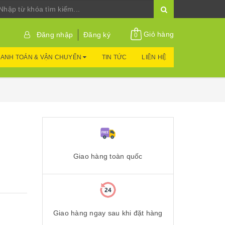
Giỏ hàng
Đăng nhập
Đăng ký
0
ANH TOÁN & VẬN CHUYỂN
TIN TỨC
LIÊN HỆ
Giao hàng toàn quốc
Giao hàng ngay sau khi đặt hàng