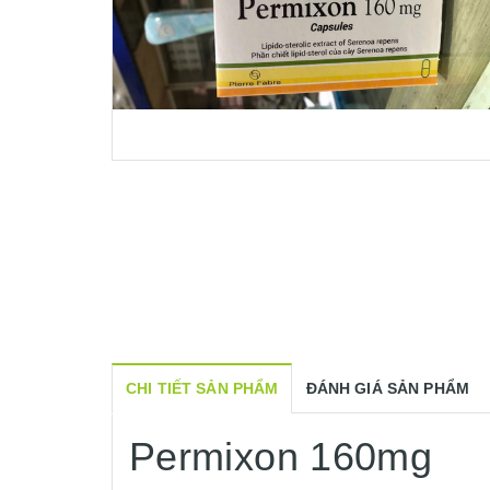
CHI TIẾT SẢN PHẨM
ĐÁNH GIÁ SẢN PHẨM
Permixon 160mg