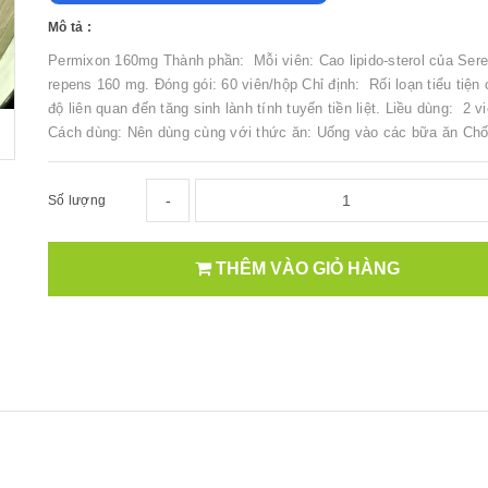
Mô tả :
Permixon 160mg Thành phần: Mỗi viên: Cao lipido-sterol của Ser
repens 160 mg. Đóng gói: 60 viên/hộp Chỉ định: Rối loạn tiểu tiện
độ liên quan đến tăng sinh lành tính tuyến tiền liệt. Liều dùng: 2 v
Cách dùng: Nên dùng cùng với thức ăn: Uống vào các bữa ăn Chố.
-
Số lượng
THÊM VÀO GIỎ HÀNG