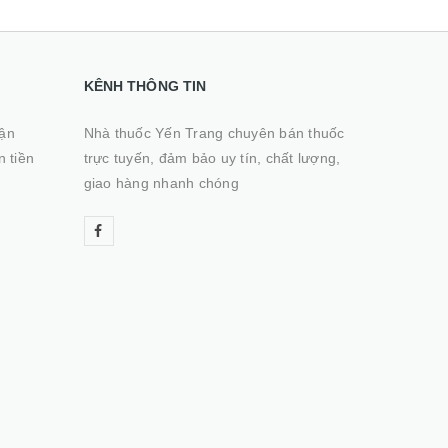
KÊNH THÔNG TIN
hận
Nhà thuốc Yến Trang chuyên bán thuốc
n tiền
trực tuyến, đảm bảo uy tín, chất lượng,
giao hàng nhanh chóng