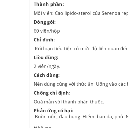
Thành phần:
Mỗi viên: Cao lipido-sterol của Serenoa r
Đóng gói:
60 viên/hộp
Chỉ định:
Rối loạn tiểu tiện có mức độ liên quan đến 
Liều dùng:
2 viên/ngày.
Cách dùng:
Nên dùng cùng với thức ăn: Uống vào các
Chống chỉ định:
Quá mẫn với thành phần thuốc.
Phản ứng có hại:
Buồn nôn, đau bụng. Hiếm: ban da, phù. Ng