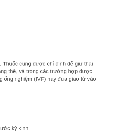
 Thuốc cũng được chỉ định để giữ thai
hoàng thể, và trong các trường hợp được
ong ống nghiệm (IVF) hay đưa giao tử vào
rước kỳ kinh