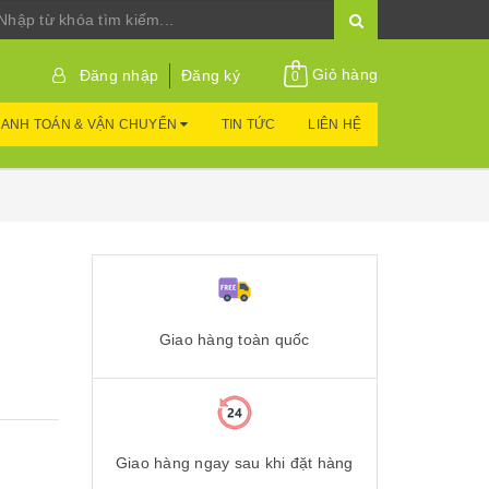
Giỏ hàng
Đăng nhập
Đăng ký
0
ANH TOÁN & VẬN CHUYỂN
TIN TỨC
LIÊN HỆ
Giao hàng toàn quốc
Giao hàng ngay sau khi đặt hàng