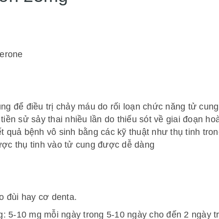
terone
 để điều trị chảy máu do rối loạn chức năng tử cung.
 tiền sử sảy thai nhiều lần do thiếu sót về giai đoạn 
ết quả bệnh vô sinh bằng các kỹ thuật như thụ tinh tr
được thụ tinh vào tử cung được dễ dàng
o đùi hay cơ denta.
: 5-10 mg mỗi ngày trong 5-10 ngày cho đến 2 ngày t