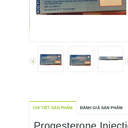
CHI TIẾT SẢN PHẨM
ĐÁNH GIÁ SẢN PHẨM
Progesterone Injec