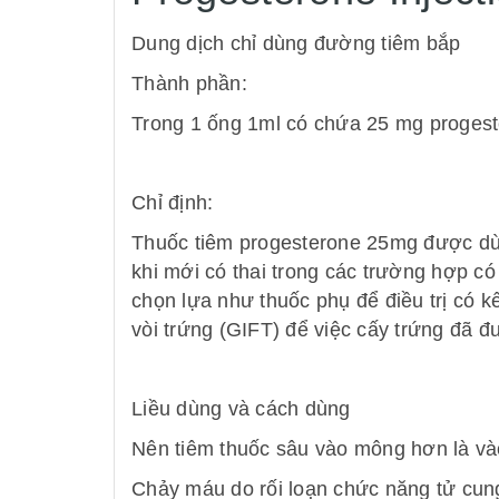
Dung dịch chỉ dùng đường tiêm bắp
Thành phần:
Trong 1 ống 1ml có chứa 25 mg proges
Chỉ định:
Thuốc tiêm progesterone 25mg được dùng
khi mới có thai trong các trường hợp có
chọn lựa như thuốc phụ để điều trị có k
vòi trứng (GIFT) để việc cấy trứng đã 
Liều dùng và cách dùng
Nên tiêm thuốc sâu vào mông hơn là và
Chảy máu do rối loạn chức năng tử cung