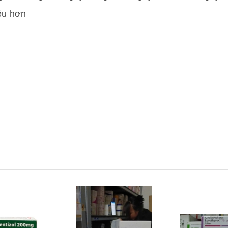
iều hơn