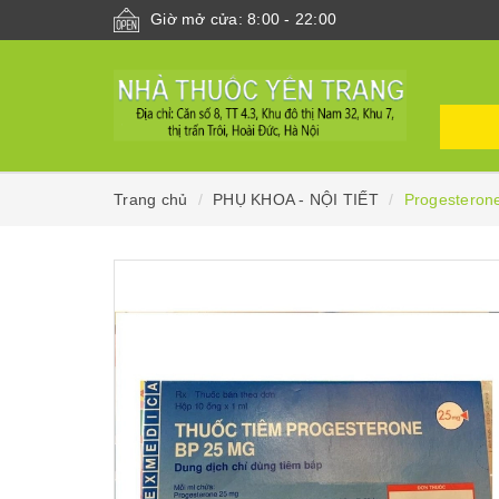
Giờ mở cửa: 8:00 - 22:00
Trang chủ
PHỤ KHOA - NỘI TIẾT
Progesterone