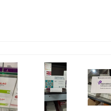
Xem nhanh
Mua hàng
Xem nhanh
Mua hàng