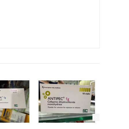
Xem nhanh
Mua hàng
Xem nhanh