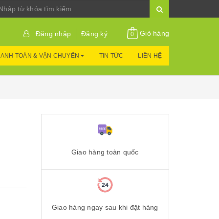
Giỏ hàng
Đăng nhập
Đăng ký
0
ANH TOÁN & VẬN CHUYỂN
TIN TỨC
LIÊN HỆ
Giao hàng toàn quốc
Giao hàng ngay sau khi đặt hàng