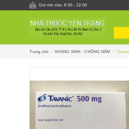
Giờ mở cửa: 8:00 - 22:00
Trang chủ
KHÁNG SINH - CHỐNG NẤM
Tavan