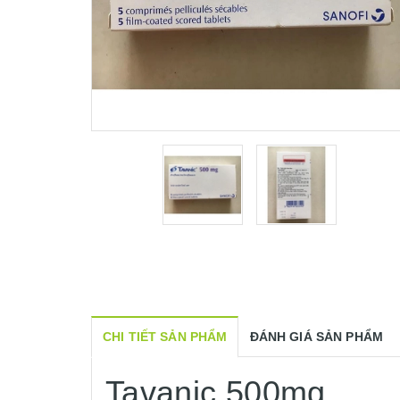
CHI TIẾT SẢN PHẨM
ĐÁNH GIÁ SẢN PHẨM
Tavanic 500mg