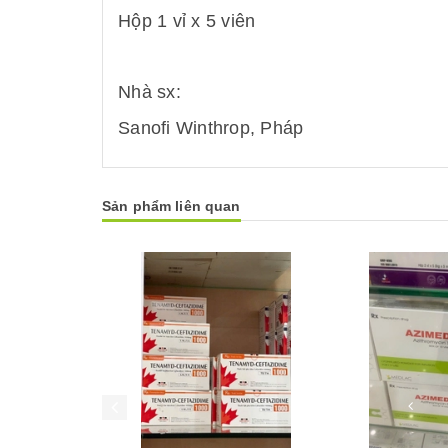
Hộp 1 vỉ x 5 viên
Nhà sx:
Sanofi Winthrop, Pháp
Sản phẩm liên quan
Mua hàng
Mua hàng