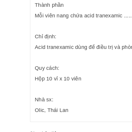
Thành phần
Mỗi viên nang chứa acid tranexamic ....
Chỉ định:
Acid tranexamic dùng để điều trị và ph
Quy cách:
Hộp 10 vỉ x 10 viên
Nhà sx:
Olic, Thái Lan