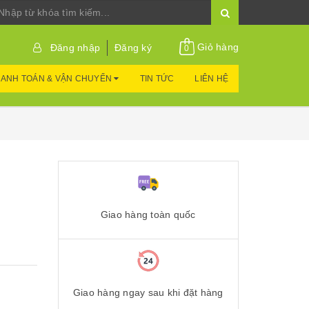
Giỏ hàng
Đăng nhập
Đăng ký
0
ANH TOÁN & VẬN CHUYỂN
TIN TỨC
LIÊN HỆ
Giao hàng toàn quốc
Giao hàng ngay sau khi đặt hàng