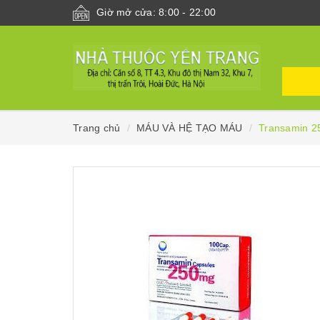
Giờ mở cửa: 8:00 - 22:00
Trang chủ
MÁU VÀ HỆ TẠO MÁU
Transamin 2