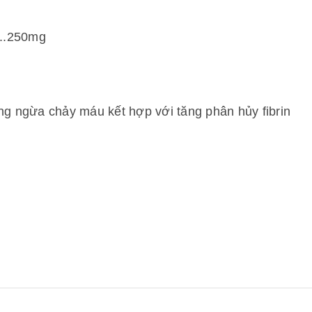
...250mg
òng ngừa chảy máu kết hợp với tăng phân hủy fibrin